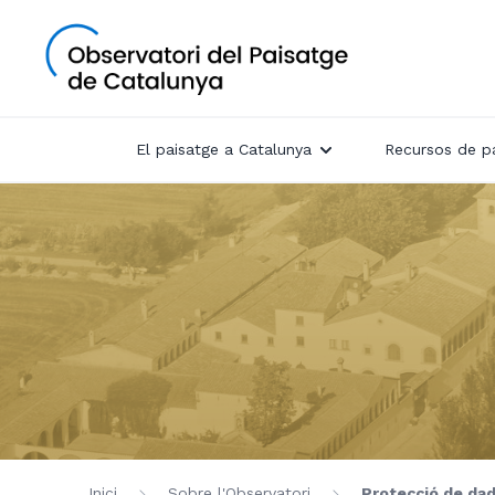
El paisatge a Catalunya
Recursos de p
Inici
Sobre l'Observatori
Protecció de da