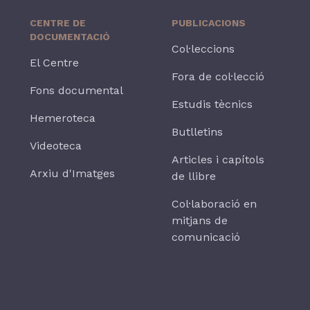
CENTRE DE
PUBLICACIONS
DOCUMENTACIÓ
Col·leccions
El Centre
Fora de col·lecció
Fons documental
Estudis tècnics
Hemeroteca
Butlletins
Videoteca
Articles i capítols
Arxiu d'Imatges
de llibre
Col·laboració en
mitjans de
comunicació