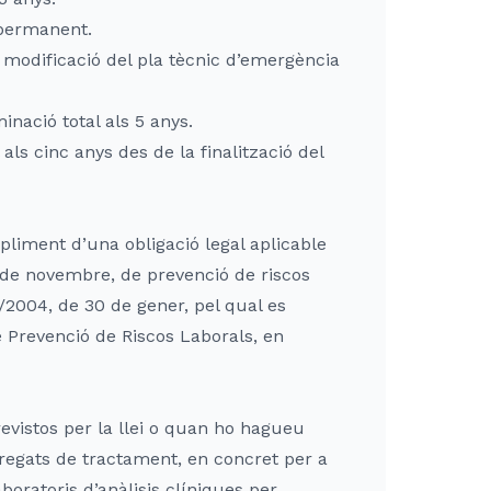
ó permanent.
a modificació del pla tècnic d’emergència
inació total als 5 anys.
als cinc anys des de la finalització del
pliment d’una obligació legal aplicable
 de novembre, de prevenció de riscos
/2004, de 30 de gener, pel qual es
e Prevenció de Riscos Laborals, en
evistos per la llei o quan ho hagueu
regats de tractament, en concret per a
aboratoris d’anàlisis clíniques per