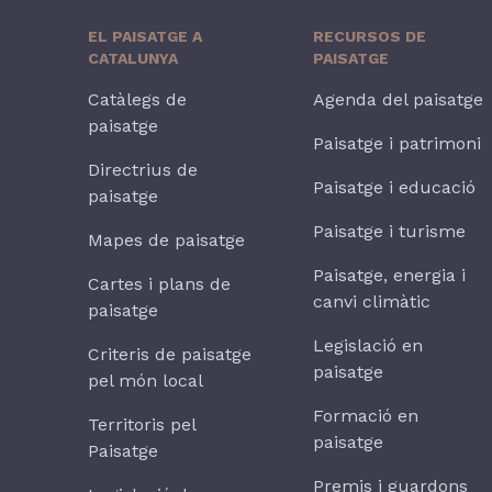
EL PAISATGE A
RECURSOS DE
CATALUNYA
PAISATGE
Catàlegs de
Agenda del paisatge
paisatge
Paisatge i patrimoni
Directrius de
Paisatge i educació
paisatge
Paisatge i turisme
Mapes de paisatge
Paisatge, energia i
Cartes i plans de
canvi climàtic
paisatge
Legislació en
Criteris de paisatge
paisatge
pel món local
Formació en
Territoris pel
paisatge
Paisatge
Premis i guardons