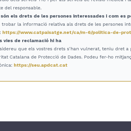
e del responsable.
 són els drets de les persones interessades i com es p
trobar la informació relativa als drets de les persones in
:
https://www.catpaisatge.net/ca/m-6/politica-de-pr
s vies de reclamació hi ha
sidereu que els vostres drets s'han vulnerat, teniu dret 
ritat Catalana de Protecció de Dades. Podeu fer-ho mitjanç
ònica:
https://seu.apdcat.cat