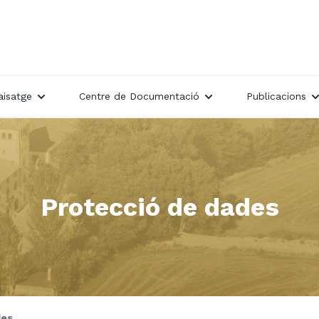
aisatge
Centre de Documentació
Publicacions
Protecció de dades
des