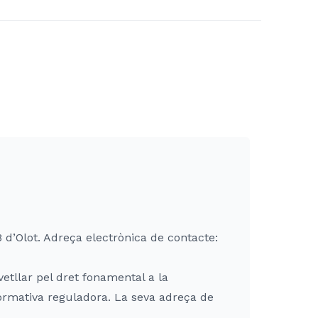
 d’Olot. Adreça electrònica de contacte:
etllar pel dret fonamental a la
ormativa reguladora. La seva adreça de