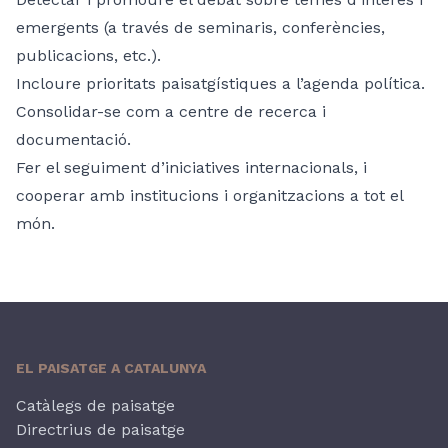
emergents (a través de seminaris, conferències,
publicacions, etc.).
Incloure prioritats paisatgístiques a l’agenda política.
Consolidar-se com a centre de recerca i
documentació.
Fer el seguiment d’iniciatives internacionals, i
cooperar amb institucions i organitzacions a tot el
món.
EL PAISATGE A CATALUNYA
Catàlegs de paisatge
Directrius de paisatge