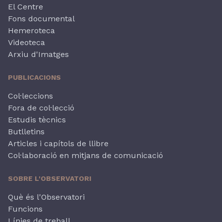
El Centre
Fons documental
Hemeroteca
Videoteca
Arxiu d'Imatges
PUBLICACIONS
Col·leccions
Fora de col·lecció
Estudis tècnics
Butlletins
Articles i capítols de llibre
Col·laboració en mitjans de comunicació
SOBRE L'OBSERVATORI
Què és l'Observatori
Funcions
Línies de treball