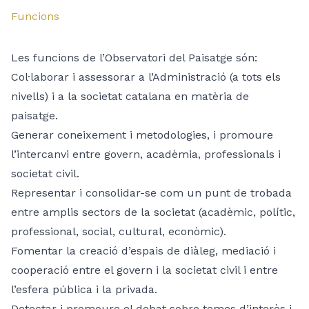
Funcions
Les funcions de l’Observatori del Paisatge són:
Col·laborar i assessorar a l’Administració (a tots els
nivells) i a la societat catalana en matèria de
paisatge.
Generar coneixement i metodologies, i promoure
l’intercanvi entre govern, acadèmia, professionals i
societat civil.
Representar i consolidar-se com un punt de trobada
entre amplis sectors de la societat (acadèmic, polític,
professional, social, cultural, econòmic).
Fomentar la creació d’espais de diàleg, mediació i
cooperació entre el govern i la societat civil i entre
l’esfera pública i la privada.
Detectar i promoure el debat sobre temes d’interès i