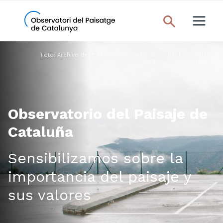
Foto: Archivo de Imágenes del Observatorio del Paisaje de
Cataluña (Borja Ballbé)
Observatorio del Paisaje de
Cataluña
Sensibilizamos sobre la
importancia del paisaje y
sus valores