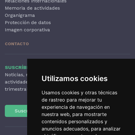
Relaciones internacionales
Memoria de actividades
Organigrama
Protección de datos
Imagen corporativa
CONTACTO
SUSCRÍBETE A NUESTRO BOLETÍN
Noticias, novedades destacadas, artículos,
Utilizamos cookies
actividades y mucho más, con periodicidad
trimestral.
Usamos cookies y otras técnicas
de rastreo para mejorar tu
experiencia de navegación en
Suscríbete
nuestra web, para mostrarte
contenidos personalizados y
anuncios adecuados, para analizar