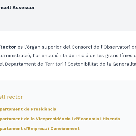
nsell Assessor
 Rector
és l'òrgan superior del Consorci de l'Observatori de
administració, l'orientació i la definició de les grans línies
el Departament de Territori i Sostenibilitat de la Generalit
ll rector
partament de Presidència
partament de la Vicepresidència i d'Economia i Hisenda
partament d'Empresa i Coneixement