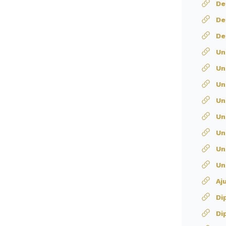
De
De
De
Un
Un
Un
Un
Un
Uni
Un
Un
Aj
Di
Di