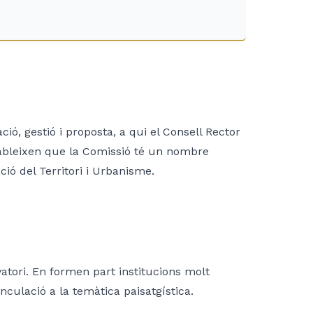
ó, gestió i proposta, a qui el Consell Rector
tableixen que la Comissió té un nombre
ió del Territori i Urbanisme.
vatori. En formen part institucions molt
vinculació a la temàtica paisatgística.