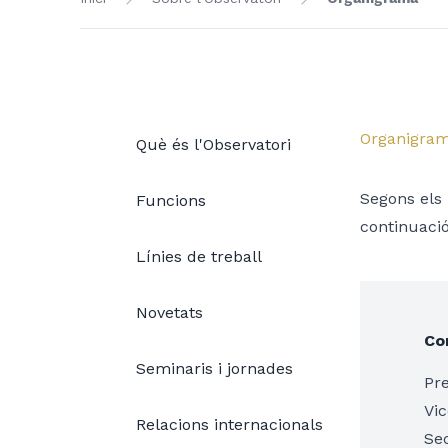
Organigra
Què és l'Observatori
Segons els 
Funcions
continuació
Línies de treball
Novetats
Co
Seminaris i jornades
Pr
Vi
Relacions internacionals
Sec