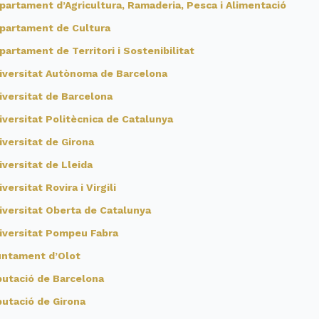
partament d’Agricultura, Ramaderia, Pesca i Alimentació
partament de Cultura
partament de Territori i Sostenibilitat
iversitat Autònoma de Barcelona
iversitat de Barcelona
iversitat Politècnica de Catalunya
iversitat de Girona
iversitat de Lleida
versitat Rovira i Virgili
iversitat Oberta de Catalunya
iversitat Pompeu Fabra
untament d’Olot
putació de Barcelona
putació de Girona