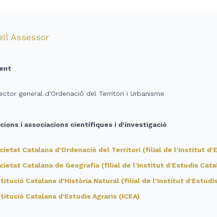
ll Assessor
ent
ector general d'Ordenació del Territori i Urbanisme
ucions i associacions científiques i d'investigació
cietat Catalana d’Ordenació del Territori (filial de l’Institut d
cietat Catalana de Geografia (filial de l’Institut d’Estudis Cata
stitució Catalana d’Història Natural (filial de l’Institut d’Estudi
stitució Catalana d’Estudis Agraris (ICEA)