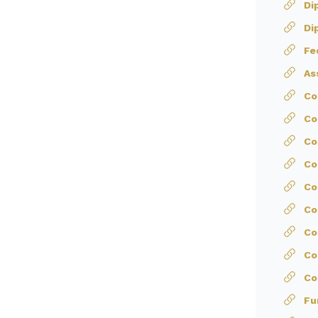
Di
Di
Fe
As
Co
Co
Co
Co
Co
Co
Co
Co
Co
Fu