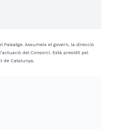
l Paisatge. Assumeix el govern, la direcció
 d'actuació del Consorci. Està presidit pel
at de Catalunya.