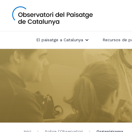
El paisatge a Catalunya
Recursos de p
Inici
Sobre l'Observatori
Organigrama