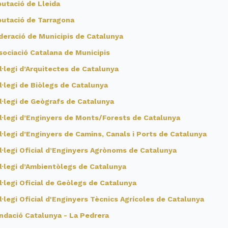
putació de Lleida
putació de Tarragona
deració de Municipis de Catalunya
sociació Catalana de Municipis
l·legi d’Arquitectes de Catalunya
l·legi de Biòlegs de Catalunya
l·legi de Geògrafs de Catalunya
l·legi d’Enginyers de Monts/Forests de Catalunya
l·legi d’Enginyers de Camins, Canals i Ports de Catalunya
l·legi Oficial d’Enginyers Agrònoms de Catalunya
l·legi d’Ambientòlegs de Catalunya
l·legi Oficial de Geòlegs de Catalunya
l·legi Oficial d'Enginyers Tècnics Agrícoles de Catalunya
ndació Catalunya - La Pedrera