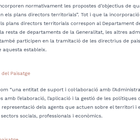
incorporen normativament les propostes d’objectius de quali
n els plans directors territorials”. Tot i que la incorporació
als plans directors territorials correspon al Departament de 
la resta de departaments de la Generalitat, les altres admin
també participen en la tramitació de les directrius de pai
 aquesta estableix.
 del Paisatge
m “una entitat de suport i col·laboració amb l’Administrac
s amb l’elaboració, l’aplicació i la gestió de les polítique
representació dels agents que actuen sobre el territori i 
i sectors socials, professionals i econòmics.
paisatge