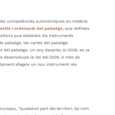
 de les competències autonòmiques en matèria
gestió i ordenació del paisatge
, que defineix
 alhora que estableix els instruments
e paisatge, les cartes del paisatge,
ció del paisatge. Un any després, el 2006, es va
ue desenvolupa la llei del 2005. A més de
eglament afegeix un nou instrument: els
europeu, “qualsevol part del territori, tal com