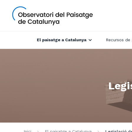
El paisatge a Catalunya
Recursos de 
Legi
Inici
El paisatge a Catalunya
Legislació d