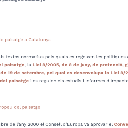
de paisatge a Catalunya
als textos normatius pels quals es regeixen les polítiques
l paisatge
, la
Llei 8/2005, de 8 de juny, de protecció, 
de 19 de setembre, pel qual es desenvolupa la Llei 8/20
del paisatge
i es regulen els estudis i informes d'impacte 
ropeu del paisatge
ubre de l’any 2000 el Consell d’Europa va aprovar el
Conve