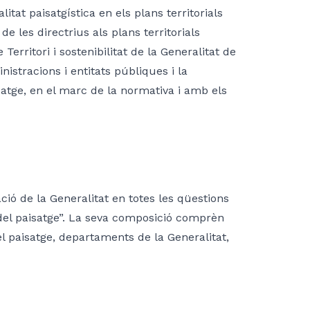
tat paisatgística en els plans territorials
 de les directrius als plans territorials
Territori i sostenibilitat de la Generalitat de
istracions i entitats públiques i la
satge, en el marc de la normativa i amb els
ió de la Generalitat en totes les qüestions
s del paisatge”. La seva composició comprèn
el paisatge, departaments de la Generalitat,