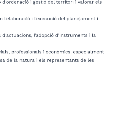
ordenació i gestió del territori i valorar els
 l’elaboració i l’execució del planejament i
s d’actuacions, l’adopció d’instruments i la
cials, professionals i econòmics, especialment
nsa de la natura i els representants de les