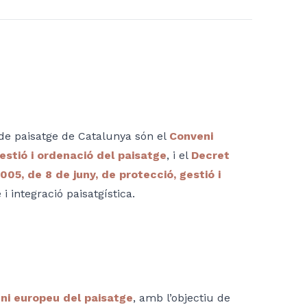
 de paisatge de Catalunya són el
Conveni
gestió i ordenació del paisatge
, i el
Decret
05, de 8 de juny, de protecció, gestió i
i integració paisatgística.
ni europeu del paisatge
, amb l’objectiu de