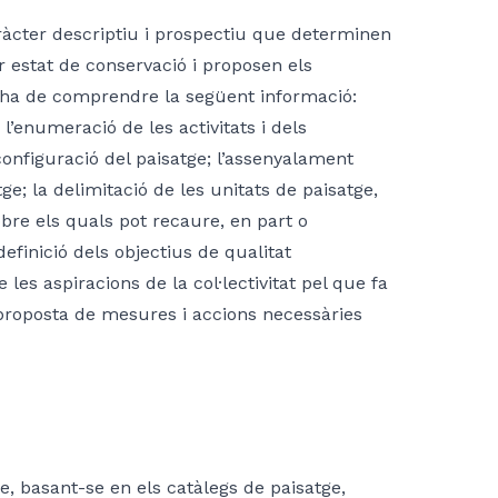
cter descriptiu i prospectiu que determinen
ur estat de conservació i proposen els
s ha de comprendre la següent informació:
 l’enumeració de les activitats i dels
onfiguració del paisatge; l’assenyalament
ge; la delimitació de les unitats de paisatge,
bre els quals pot recaure, en part o
efinició dels objectius de qualitat
les aspiracions de la col·lectivitat pel que fa
a proposta de mesures i accions necessàries
, basant-se en els catàlegs de paisatge,