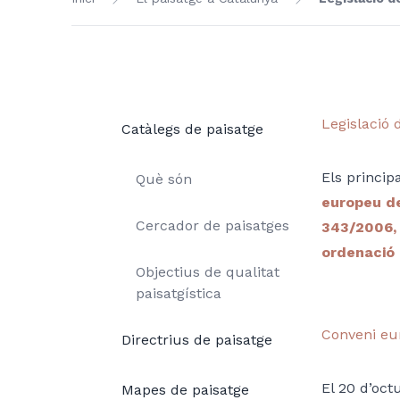
Legislació 
Catàlegs de paisatge
Els princip
Què són
europeu de
Cercador de paisatges
343/2006, 
ordenació 
Objectius de qualitat
paisatgística
Conveni eu
Directrius de paisatge
El 20 d’oct
Mapes de paisatge