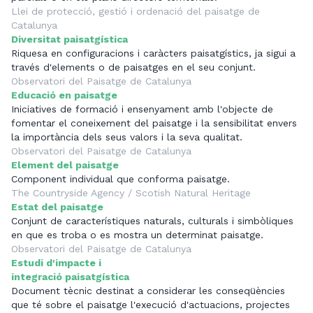
Llei de protecció, gestió i ordenació del paisatge de
Catalunya
Diversitat paisatgística
Riquesa en configuracions i caràcters paisatgístics, ja sigui a
través d'elements o de paisatges en el seu conjunt.
Observatori del Paisatge de Catalunya
Educació en paisatge
Iniciatives de formació i ensenyament amb l'objecte de
fomentar el coneixement del paisatge i la sensibilitat envers
la importància dels seus valors i la seva qualitat.
Observatori del Paisatge de Catalunya
Element del paisatge
Component individual que conforma paisatge.
The Countryside Agency / Scotish Natural Heritage
Estat del paisatge
Conjunt de característiques naturals, culturals i simbòliques
en que es troba o es mostra un determinat paisatge.
Observatori del Paisatge de Catalunya
Estudi d'impacte i
integració paisatgística
Document tècnic destinat a considerar les conseqüències
que té sobre el paisatge l'execució d'actuacions, projectes