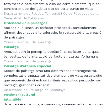
totalment o parcialment la visió de certs elements, que es
consideren poc desitjables des de certs punts de vista.
Departament de Política Territorial i Obres Públiques de la
Generalitat de Catalunya
Ordenació dels paisatges
Accions que tenen un caràcter prospectiu particularment
afirmat destinades a la valoració, la restauració o la creació
de paisatges.
Conveni europeu del paisatge
Paisatge
Àrea, tal com la percep la població, el caràcter de la qual
és resultat de la interacció de factors naturals i/o humans.
Conveni europeu del paisatge
Paisatge d'atenció especial
Sector de paisatge amb una determinada heterogeneïtat,
complexitat o singularitat des d'un punt de vista paisatgístic
que requereix de directrius i criteris específics per poder ser
protegit, gestionat i ordenat.
Observatori del Paisatge de Catalunya
Patrimoni cultural
intangible
Usos, representacions, expressions, coneixements i tècniques