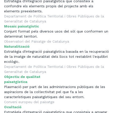
Estratègia d'integració paisatgística que consisteix a
confondre els elements propis del projecte amb els
elements preexistents.
Departament de Política Territorial i Obres Públiques de la
Generalitat de Catalunya
Mosaic paisatgístic
Conjunt format pels diversos usos del sòl que conformen un
determinat territori.
Observatori del Paisatge de Catalunya
Naturalització
Estratègia d'integració paisatgística basada en la recuperació
de la imatge de naturalitat dels llocs tot restablint l'equilibri
ecològic.
Departament de Política Territorial i Obres Públiques de la
Generalitat de Catalunya
Objectiu de qualitat
paisatgística
Plasmació per part de les administracions públiques de les
aspiracions de la col·lectivitat pel que fa a les
característiques paisatgístiques del seu entorn.
Conveni europeu del paisatge
Ocultació
Estratègia d'integració paisatgística que consisteix a amagar