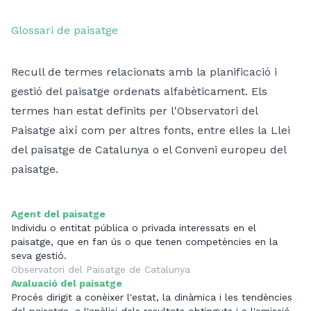
Glossari de paisatge
Recull de termes relacionats amb la planificació i
gestió del paisatge ordenats alfabèticament. Els
termes han estat definits per l'Observatori del
Paisatge així com per altres fonts, entre elles la Llei
del paisatge de Catalunya o el Conveni europeu del
paisatge.
Agent del paisatge
Individu o entitat pública o privada interessats en el
paisatge, que en fan ús o que tenen competències en la
seva gestió.
Observatori del Paisatge de Catalunya
Avaluació del paisatge
Procés dirigit a conèixer l'estat, la dinàmica i les tendències
del paisatge, a l'anàlisi dels resultats obtinguts i a l'emissió