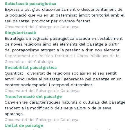
Satisfacció paisatgística
Expressió del grau d'acontentament o descontentament de
la població que viu en un determinat àmbit territorial amb el
seu paisatge, provocat per diversos factors.
Observatori del Paisatge de Catalunya
Singularització
Estratègia d'integració paisatgística basada en l'establiment
de noves relacions amb els elements del paisatge a partir
del protagonisme atorgat a la presència d'un nou element.
Departament de Política Territorial i Obres Públiques de la
Generalitat de Catalunya
Sociabilitat paisatgística
Quantitat i diversitat de relacions socials en el seu sentit
ampli vinculades al paisatge i generades pel paisatge en un
context socioespacial i temporal determinat.
Observatori del Paisatge de Catalunya
Transformació del paisatge
Canvi en les característiques naturals o culturals del paisatge
tendent a la modificació dels seus valors o de la seva
aparença.
Observatori del Paisatge de Catalunya
Unitat de paisatge