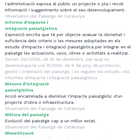
l'administració exposa al públic un projecte o pla i recull
informació i suggeriments sobre el seu desenvolupament.
Observatori del Paisatge de Catalunya
Informe d'impacte i
integració paisatgística
Exposició escrita que té per objecte avaluar la idoneïtat i
suficiència dels criteris o les mesures adoptades en els
estudis d'impacte i integració paisatgística per integrar en el
paisatge les actuacions, usos, obres o activitats a realitzar.
Decret 343/2006, de 19 de desembre, pel qual es
desenvolupa la Llei 8/2005, de 8 de juny, de protecció,
gestió i ordenació del paisatge, i es regulen els estudis i els
informes d'impacte i integració paisatgística
Mesura d'integració
paisatgística
Acció encaminada a disminuir l'impacte paisatgístic d'un
projecte d'obra o infraestructura.
Observatori del Paisatge de Catalunya
Millora del paisatge
Evolució del paisatge cap a un millor estat.
Observatori del Paisatge de Catalunya
Mimetització