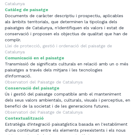
Catalunya
Catàleg de paisatge
Documents de caràcter descriptiu i prospectiu, aplicables
als àmbits territorials, que determinen la tipologia dels
paisatges de Catalunya, n'identifiquen els valors i estat de
conservació i proposen els objectius de qualitat que han de
complir.
Llei de protecció, gestió i ordenació del paisatge de
Catalunya
Comunicació en el paisatge
Transmissió de significats culturals en relació amb un o més
paisatges a través dels mitjans i les tecnologies
d'informació.
Observatori del Paisatge de Catalunya
Conservació del paisatge
Ús i gestió del paisatge compatible amb el manteniment
dels seus valors ambientals, culturals, visuals i perceptius, en
benefici de la societat i de les generacions futures.
Observatori del Paisatge de Catalunya
Contextualització
Estratègia d'integració paisatgística basada en l'establiment
d'una continuïtat entre els elements preexistents i els nous