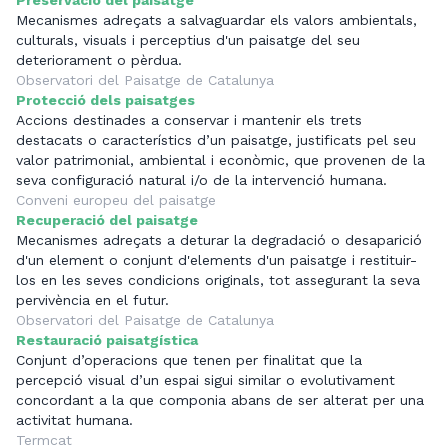
Mecanismes adreçats a salvaguardar els valors ambientals,
culturals, visuals i perceptius d'un paisatge del seu
deteriorament o pèrdua.
Observatori del Paisatge de Catalunya
Protecció dels paisatges
Accions destinades a conservar i mantenir els trets
destacats o característics d’un paisatge, justificats pel seu
valor patrimonial, ambiental i econòmic, que provenen de la
seva configuració natural i/o de la intervenció humana.
Conveni europeu del paisatge
Recuperació del paisatge
Mecanismes adreçats a deturar la degradació o desaparició
d'un element o conjunt d'elements d'un paisatge i restituir-
los en les seves condicions originals, tot assegurant la seva
pervivència en el futur.
Observatori del Paisatge de Catalunya
Restauració paisatgística
Conjunt d’operacions que tenen per finalitat que la
percepció visual d’un espai sigui similar o evolutivament
concordant a la que componia abans de ser alterat per una
activitat humana.
Termcat