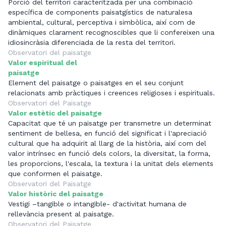
Porció del territori caracteritzada per una combinació
específica de components paisatgístics de naturalesa
ambiental, cultural, perceptiva i simbòlica, així com de
dinàmiques clarament recognoscibles que li confereixen una
idiosincràsia diferenciada de la resta del territori.
Observatori del paisatge
Valor espiritual del
paisatge
Element del paisatge o paisatges en el seu conjunt
relacionats amb pràctiques i creences religioses i espirituals.
Observatori del Paisatge
Valor estètic del paisatge
Capacitat que té un paisatge per transmetre un determinat
sentiment de bellesa, en funció del significat i l'apreciació
cultural que ha adquirit al llarg de la història, així com del
valor intrínsec en funció dels colors, la diversitat, la forma,
les proporcions, l'escala, la textura i la unitat dels elements
que conformen el paisatge.
Observatori del Paisatge
Valor històric del paisatge
Vestigi –tangible o intangible- d'activitat humana de
rellevància present al paisatge.
Observatori del Paisatge