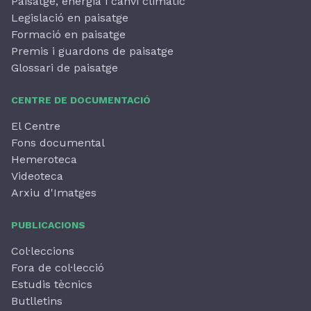
Paisatge, energia i canvi climàtic
Legislació en paisatge
Formació en paisatge
Premis i guardons de paisatge
Glossari de paisatge
CENTRE DE DOCUMENTACIÓ
El Centre
Fons documental
Hemeroteca
Videoteca
Arxiu d'Imatges
PUBLICACIONS
Col·leccions
Fora de col·lecció
Estudis tècnics
Butlletins