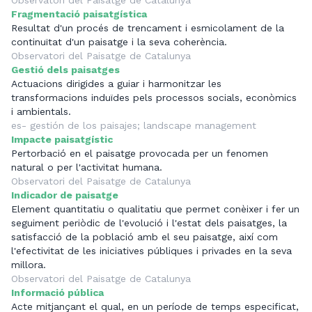
Fragmentació paisatgística
Resultat d'un procés de trencament i esmicolament de la
continuïtat d'un paisatge i la seva coherència.
Observatori del Paisatge de Catalunya
Gestió dels paisatges
Actuacions dirigides a guiar i harmonitzar les
transformacions induïdes pels processos socials, econòmics
i ambientals.
es- gestión de los paisajes; landscape management
Impacte paisatgístic
Pertorbació en el paisatge provocada per un fenomen
natural o per l'activitat humana.
Observatori del Paisatge de Catalunya
Indicador de paisatge
Element quantitatiu o qualitatiu que permet conèixer i fer un
seguiment periòdic de l'evolució i l'estat dels paisatges, la
satisfacció de la població amb el seu paisatge, així com
l'efectivitat de les iniciatives públiques i privades en la seva
millora.
Observatori del Paisatge de Catalunya
Informació pública
Acte mitjançant el qual, en un període de temps especificat,