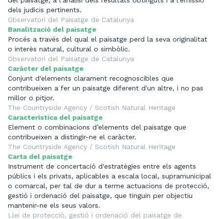
dels judicis pertinents.
Observatori del Paisatge de Catalunya
Banalització del paisatge
Procés a través del qual el paisatge perd la seva originalitat
o interès natural, cultural o simbòlic.
Observatori del Paisatge de Catalunya
Caràcter del paisatge
Conjunt d'elements clarament recognoscibles que
contribueixen a fer un paisatge diferent d'un altre, i no pas
millor o pitjor.
The Countryside Agency / Scotish Natural Heritage
Característica del paisatge
Element o combinacions d’elements del paisatge que
contribueixen a distingir-ne el caràcter.
The Countryside Agency / Scotish Natural Heritage
Carta del paisatge
Instrument de concertació d'estratègies entre els agents
públics i els privats, aplicables a escala local, supramunicipal
o comarcal, per tal de dur a terme actuacions de protecció,
gestió i ordenació del paisatge, que tinguin per objectiu
mantenir-ne els seus valors.
Llei de protecció, gestió i ordenació del paisatge de