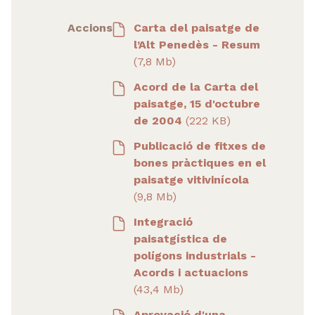
Accions
Carta del paisatge de
l’Alt Penedès - Resum
(7,8 Mb)
Acord de la Carta del
paisatge, 15 d'octubre
de 2004
(222 KB)
Publicació de fitxes de
bones pràctiques en el
paisatge vitivinícola
(9,8 Mb)
Integració
paisatgística de
polígons industrials -
Acords i actuacions
(43,4 Mb)
Aprovació d'una