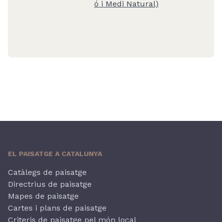
ó i Medi Natural)
EL PAISATGE A CATALUNYA
Catàlegs de paisatge
Directrius de paisatge
Mapes de paisatge
Cartes i plans de paisatge
Criteris de paisatge pel món local