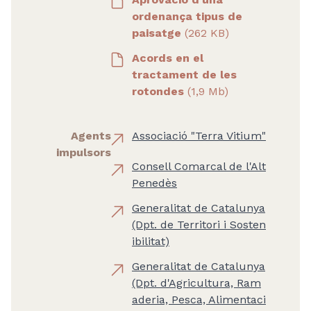
ordenança tipus de
paisatge
(262 KB)
Acords en el
tractament de les
rotondes
(1,9 Mb)
Agents
Associació "Terra Vitium"
impulsors
Consell Comarcal de l'Alt
Penedès
Generalitat de Catalunya
(Dpt. de Territori i Sosten
ibilitat)
Generalitat de Catalunya
(Dpt. d'Agricultura, Ram
aderia, Pesca, Alimentaci