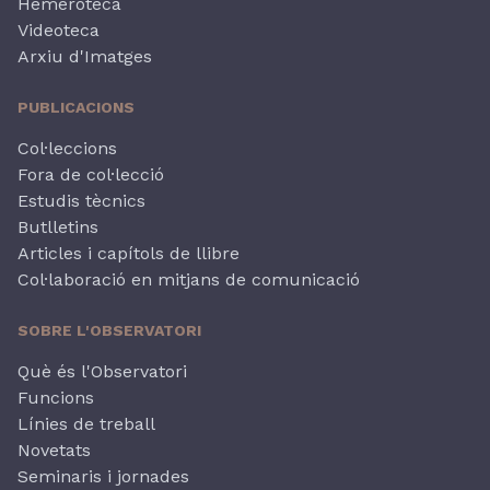
Hemeroteca
Videoteca
Arxiu d'Imatges
PUBLICACIONS
Col·leccions
Fora de col·lecció
Estudis tècnics
Butlletins
Articles i capítols de llibre
Col·laboració en mitjans de comunicació
SOBRE L'OBSERVATORI
Què és l'Observatori
Funcions
Línies de treball
Novetats
Seminaris i jornades