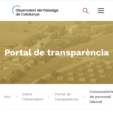
Portal de transparència
Convocatòri
Sobre
Portal de
Inici
de personal
l'Observatori
transparència
laboral