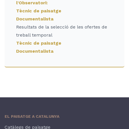
l'Observatori:
Tècnic de paisatge
Documentalista
Resultats de la selecció de les ofertes de
treball temporal
Tècnic de paisatge
Documentalista
EL PAISATGE A CATALUNYA
Catàlegs de paisatge