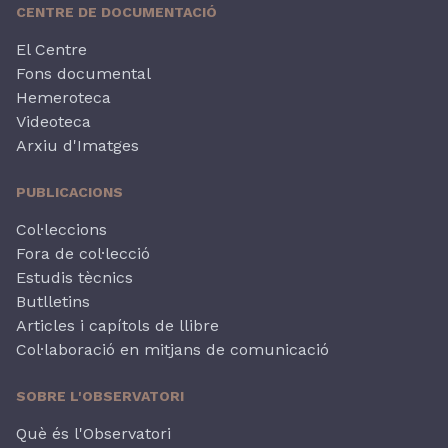
CENTRE DE DOCUMENTACIÓ
El Centre
Fons documental
Hemeroteca
Videoteca
Arxiu d'Imatges
PUBLICACIONS
Col·leccions
Fora de col·lecció
Estudis tècnics
Butlletins
Articles i capítols de llibre
Col·laboració en mitjans de comunicació
SOBRE L'OBSERVATORI
Què és l'Observatori