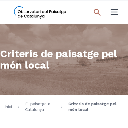
Criteris de paisatge pel
món local
El paisatge a
Criteris de paisatge pel
Inici
Catalunya
món local