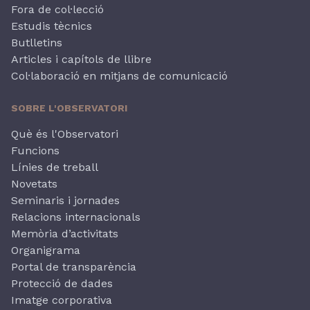
Fora de col·lecció
Estudis tècnics
Butlletins
Articles i capítols de llibre
Col·laboració en mitjans de comunicació
SOBRE L'OBSERVATORI
Què és l'Observatori
Funcions
Línies de treball
Novetats
Seminaris i jornades
Relacions internacionals
Memòria d’activitats
Organigrama
Portal de transparència
Protecció de dades
Imatge corporativa