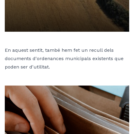
En aquest sentit, també hem fet un recull dels
documents d'ordenances municipals existents que
poden ser d'utilitat.