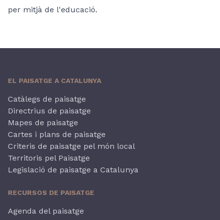
per mitjà de l'educació.
EL PAISATGE A CATALUNYA
Catàlegs de paisatge
Directrius de paisatge
Mapes de paisatge
Cartes i plans de paisatge
Criteris de paisatge pel món local
Territoris pel Paisatge
Legislació de paisatge a Catalunya
RECURSOS DE PAISATGE
Agenda del paisatge