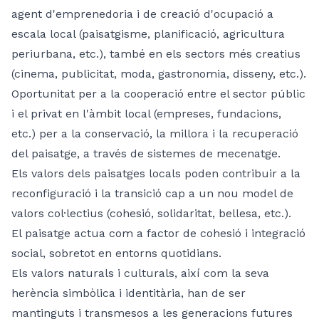
agent d'emprenedoria i de creació d'ocupació a
escala local (paisatgisme, planificació, agricultura
periurbana, etc.), també en els sectors més creatius
(cinema, publicitat, moda, gastronomia, disseny, etc.).
Oportunitat per a la cooperació entre el sector públic
i el privat en l'àmbit local (empreses, fundacions,
etc.) per a la conservació, la millora i la recuperació
del paisatge, a través de sistemes de mecenatge.
Els valors dels paisatges locals poden contribuir a la
reconfiguració i la transició cap a un nou model de
valors col·lectius (cohesió, solidaritat, bellesa, etc.).
El paisatge actua com a factor de cohesió i integració
social, sobretot en entorns quotidians.
Els valors naturals i culturals, així com la seva
herència simbòlica i identitària, han de ser
mantinguts i transmesos a les generacions futures