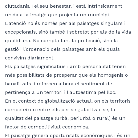
ciutadania i el seu benestar, i està intrínsicament
unida a la imatge que projecta un municipi.
L'atenció no és només per als paisatges singulars i
excepcionals, sinó també i sobretot per als de la vida
quotidiana. No compta tant la protecció, sinó la
gestió i l'ordenació dels paisatges amb els quals
convivim diàriament.
Els paisatges significatius i amb personalitat tenen
més possibilitats de prosperar que els homogenis o
banalitzats, i reforcen alhora el sentiment de
pertinença a un territori i l'autoestima pel lloc.
En el context de globalització actual, on els territoris
competeixen entre ells per singularitzar-se, la
qualitat del paisatge (urbà, periurbà o rural) és un
factor de competitivitat econòmica.
El paisatge genera oportunitats econòmiques i és un