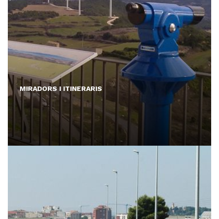
MIRADORS I ITINERARIS