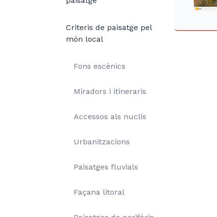
paisatge
Criteris de paisatge pel
món local
Fons escènics
Miradors i itineraris
Accessos als nuclis
Urbanitzacions
Paisatges fluvials
Façana litoral