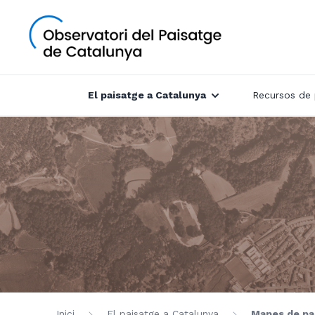
El paisatge a Catalunya
Recursos de 
Inici
El paisatge a Catalunya
Mapes de pa