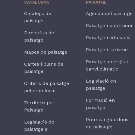
CATALUNYA
PAISATGE
Catàlegs de
Agenda del paisatge
paisatge
Paisatge i patrimoni
Directrius de
Paisatge i educació
paisatge
Paisatge i turisme
Mapes de paisatge
Paisatge, energia i
Cartes i plans de
canvi climàtic
paisatge
Legislació en
Criteris de paisatge
paisatge
pel món local
Formació en
Territoris pel
paisatge
Paisatge
Premis i guardons
Legislació de
de paisatge
paisatge a