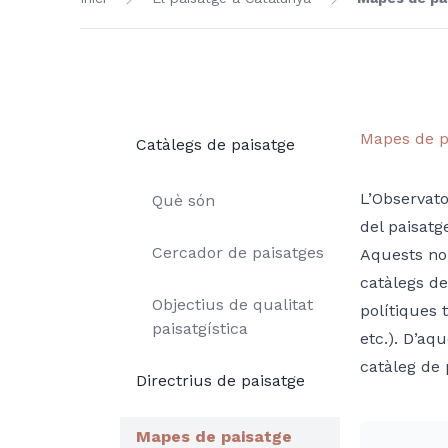
Mapes de p
Catàlegs de paisatge
L’Observato
Què són
del paisatg
Cercador de paisatges
Aquests no
catàlegs de
Objectius de qualitat
polítiques 
paisatgística
etc.). D’aq
catàleg de 
Directrius de paisatge
Mapes de paisatge