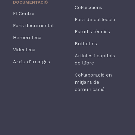
DOCUMENTACIÓ
Col·leccions
El Centre
Fora de col·lecció
Fons documental
Estudis tècnics
Hemeroteca
Butlletins
Videoteca
Articles i capítols
Arxiu d'Imatges
de llibre
Col·laboració en
mitjans de
comunicació