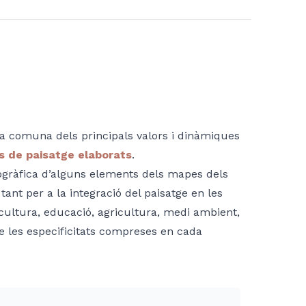
ia comuna dels principals valors i dinàmiques
s de paisatge elaborats
.
gràfica d’alguns elements dels mapes dels
ant per a la integració del paisatge en les
, cultura, educació, agricultura, medi ambient,
de les especificitats compreses en cada