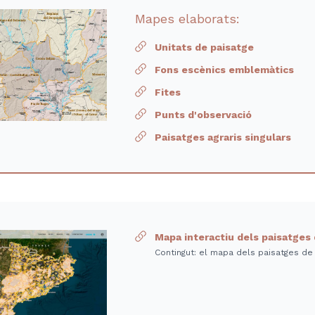
Mapes elaborats:
Unitats de paisatge
Fons escènics emblemàtics
Fites
Punts d'observació
Paisatges agraris singulars
Mapa interactiu dels paisatges
Contingut: el mapa dels paisatges de