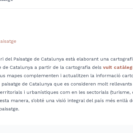
aisatge
ri del Paisatge de Catalunya està elaborant una cartograf
e de Catalunya a partir de la cartografia dels
vuit catàleg
us mapes complementen i actualitzen la informació carto
 paisatge de Catalunya que es consideren molt rellevants t
territorials i urbanístiques com en les sectorials (turisme
uesta manera, s’obté una visió integral del país més enllà 
paisatge.