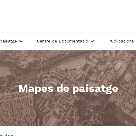
paisatge
Centre de Documentació
Publicacions
Mapes de paisatge
isatge