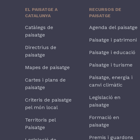
EL PAISATGE A
RECURSOS DE
CATALUNYA
PAISATGE
Catàlegs de
Agenda del paisatge
paisatge
Paisatge i patrimoni
Directrius de
Paisatge i educació
paisatge
Paisatge i turisme
Mapes de paisatge
Paisatge, energia i
Cartes i plans de
canvi climàtic
paisatge
Legislació en
Criteris de paisatge
paisatge
pel món local
Formació en
Territoris pel
paisatge
Paisatge
Premis i guardons
Legislació de