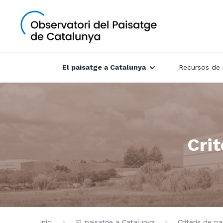
El paisatge a Catalunya
Recursos de 
Crit
Inici
El paisatge a Catalunya
Criteris de p