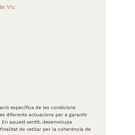
e Vic
ació específica de les condicions
les diferents actuacions per a garantir
n. En aquest sentit, desenvolupa
inalitat de vetllar per la coherència de