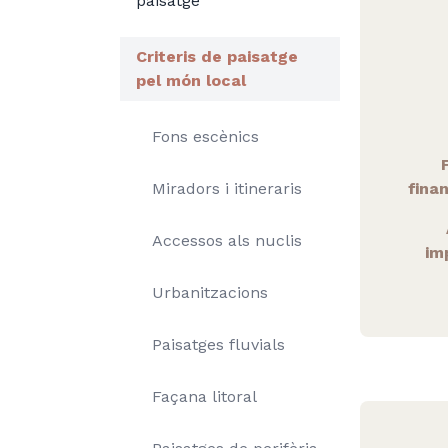
paisatge
Criteris de paisatge
pel món local
Fons escènics
Miradors i itineraris
fina
Accessos als nuclis
im
Urbanitzacions
Paisatges fluvials
Façana litoral