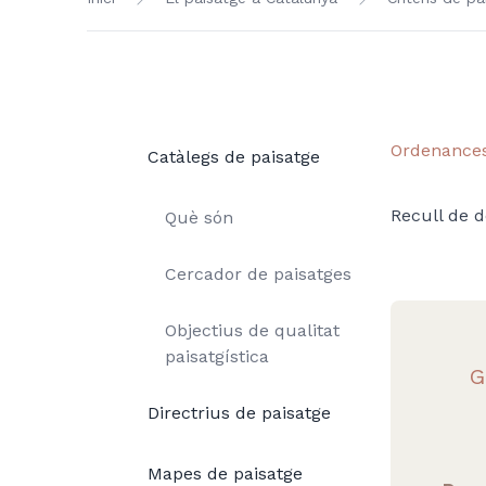
Ordenance
Catàlegs de paisatge
Recull de 
Què són
Cercador de paisatges
Objectius de qualitat
paisatgística
G
Directrius de paisatge
Mapes de paisatge