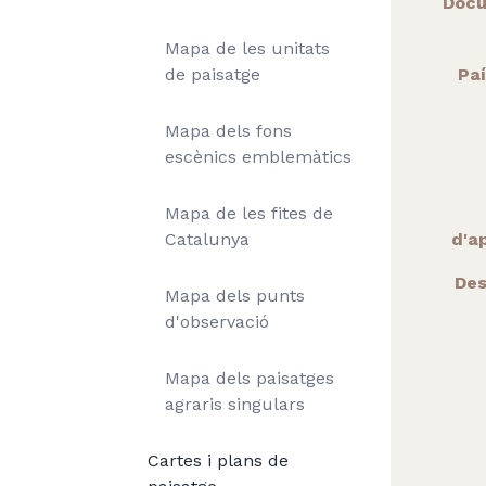
Docu
Mapa de les unitats
de paisatge
Paí
Mapa dels fons
escènics emblemàtics
Mapa de les fites de
Catalunya
d'ap
Des
Mapa dels punts
d'observació
Mapa dels paisatges
agraris singulars
Cartes i plans de