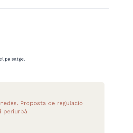
l paisatge.
enedès. Proposta de regulació
i periurbà