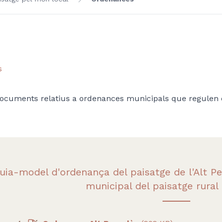
s
documents relatius a ordenances municipals que regulen e
uia-model d'ordenança del paisatge de l'Alt P
municipal del paisatge rural 