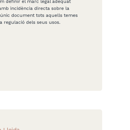
om definir el marc legal adequat
mb incidència directa sobre la
un únic document tots aquells temes
la regulació dels seus usos.
 Lleida