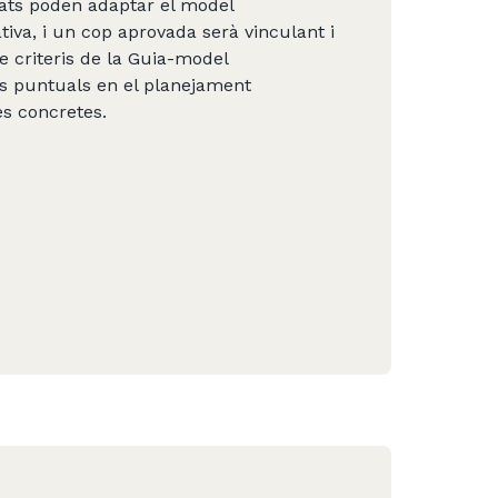
ssats poden adaptar el model
tiva, i un cop aprovada serà vinculant i
e criteris de la Guia-model
ns puntuals en el planejament
es concretes.