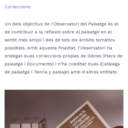
Col·leccions
Un dels objectius de l'Observatori del Paisatge és el
de contribuir a la reflexió sobre el paisatge en el
sentit més ampli i des de tots els àmbits temàtics
possibles. Amb aquesta finalitat, l'Observatori ha
endegat dues col·leccions pròpies de llibres (Plecs de
paisatge i Documents) i n'ha coeditat dues (Catàlegs
de paisatge i Teoría y paisaje) amb d'altres entitats.