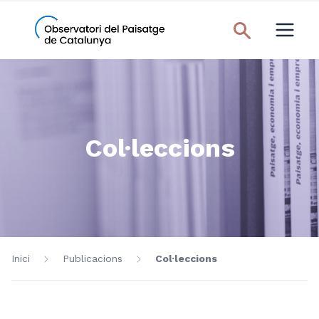
Col·leccions
Inici
Publicacions
Col·leccions