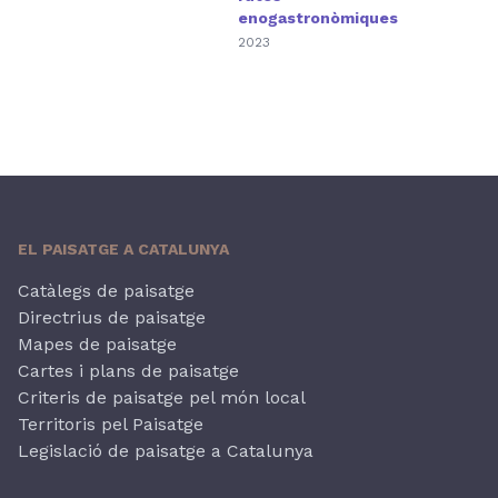
enogastronòmiques
2023
EL PAISATGE A CATALUNYA
Catàlegs de paisatge
Directrius de paisatge
Mapes de paisatge
Cartes i plans de paisatge
Criteris de paisatge pel món local
Territoris pel Paisatge
Legislació de paisatge a Catalunya