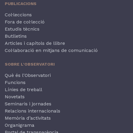
PUBLICACIONS
Col·leccions
Fora de col·lecció
Estudis tècnics
Butlletins
Articles i capítols de llibre
Col·laboració en mitjans de comunicació
SOBRE L'OBSERVATORI
Què és l'Observatori
Funcions
Línies de treball
Novetats
Seminaris i jornades
Relacions internacionals
Memòria d’activitats
Organigrama
Portal de transparència