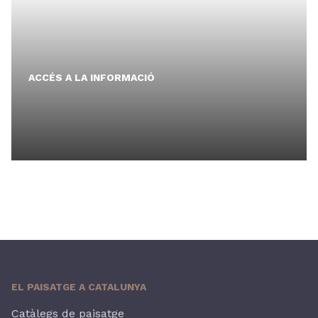
ACCÉS A LA INFORMACIÓ
EL PAISATGE A CATALUNYA
Catàlegs de paisatge