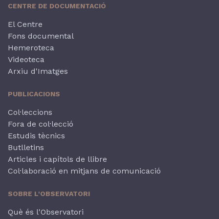
CENTRE DE DOCUMENTACIÓ
El Centre
Fons documental
Hemeroteca
Videoteca
Arxiu d'Imatges
PUBLICACIONS
Col·leccions
Fora de col·lecció
Estudis tècnics
Butlletins
Articles i capítols de llibre
Col·laboració en mitjans de comunicació
SOBRE L'OBSERVATORI
Què és l'Observatori