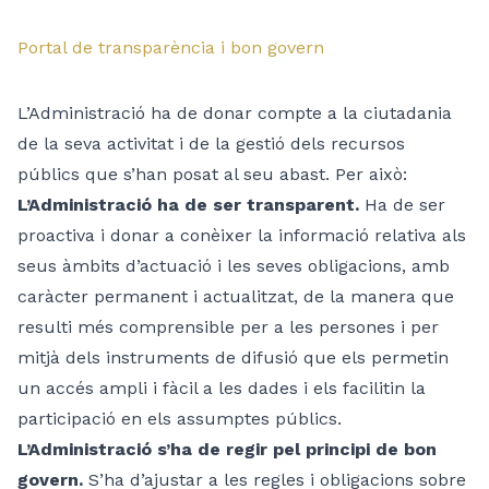
Portal de transparència i bon govern
L’Administració ha de donar compte a la ciutadania
de la seva activitat i de la gestió dels recursos
públics que s’han posat al seu abast. Per això:
L’Administració ha de ser transparent.
Ha de ser
proactiva i donar a conèixer la informació relativa als
seus àmbits d’actuació i les seves obligacions, amb
caràcter permanent i actualitzat, de la manera que
resulti més comprensible per a les persones i per
mitjà dels instruments de difusió que els permetin
un accés ampli i fàcil a les dades i els facilitin la
participació en els assumptes públics.
L’Administració s’ha de regir pel principi de bon
govern.
S’ha d’ajustar a les regles i obligacions sobre