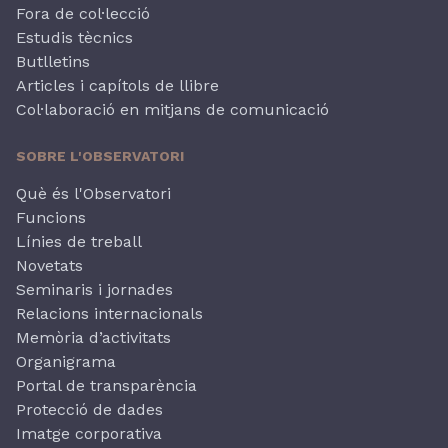
Fora de col·lecció
Estudis tècnics
Butlletins
Articles i capítols de llibre
Col·laboració en mitjans de comunicació
SOBRE L'OBSERVATORI
Què és l'Observatori
Funcions
Línies de treball
Novetats
Seminaris i jornades
Relacions internacionals
Memòria d’activitats
Organigrama
Portal de transparència
Protecció de dades
Imatge corporativa