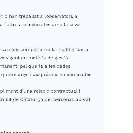
 o han treballat a l’observatori, a
ia i altres relacionades amb la seva
ari per complir amb la finalitat per a
iva vigent en matèria de gestió
manent; pel que fa a les dades
 quatre anys i després seran eliminades.
pliment d’una relació contractual i
’àmbit de Catalunya del personal laboral
oden exercir