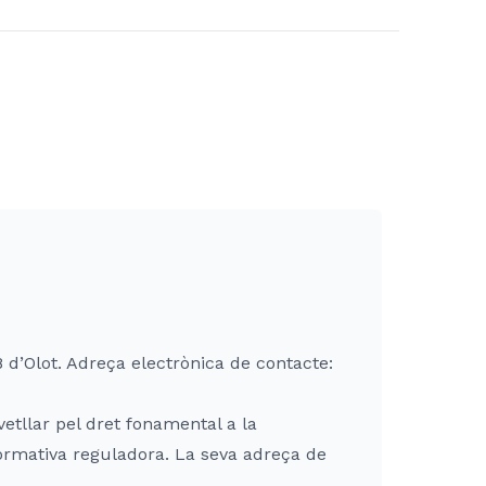
 d’Olot. Adreça electrònica de contacte:
etllar pel dret fonamental a la
ormativa reguladora. La seva adreça de