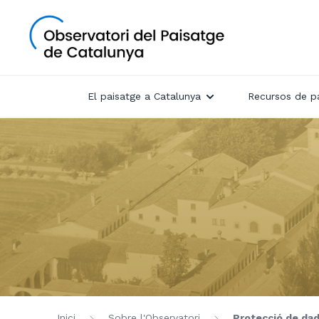
El paisatge a Catalunya
Recursos de p
Inici
Sobre l'Observatori
Protecció de da