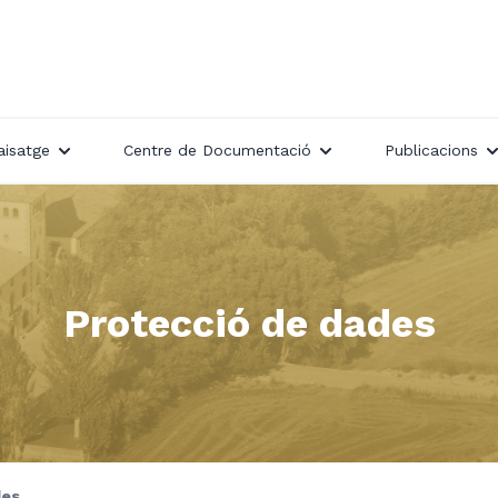
aisatge
Centre de Documentació
Publicacions
Protecció de dades
des