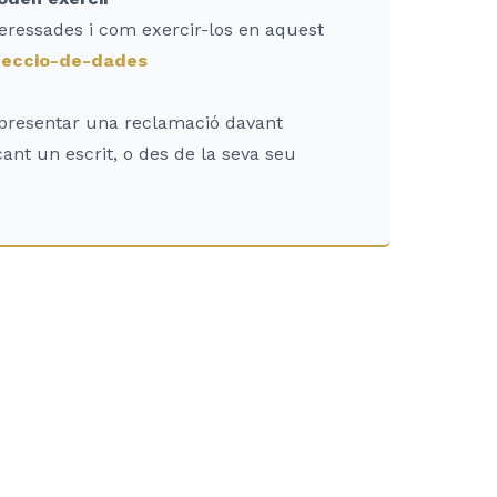
teressades i com exercir-los en aquest
oteccio-de-dades
a presentar una reclamació davant
ant un escrit, o des de la seva seu