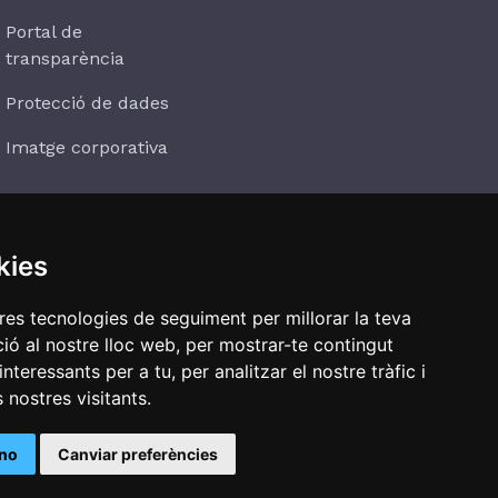
Portal de
transparència
Protecció de dades
Imatge corporativa
kies
Subscriu-te
tres tecnologies de seguiment per millorar la teva
ió al nostre lloc web, per mostrar-te contingut
interessants per a tu, per analitzar el nostre tràfic i
 nostres visitants.
ino
Canviar preferències