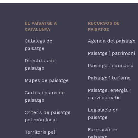
EL PAISATGE A
RECURSOS DE
CATALUNYA
PAISATGE
Catàlegs de
Agenda del paisatge
paisatge
Paisatge i patrimoni
Directrius de
Paisatge i educació
paisatge
Paisatge i turisme
Mapes de paisatge
Paisatge, energia i
Cartes i plans de
canvi climàtic
paisatge
Legislació en
Criteris de paisatge
paisatge
pel món local
Formació en
Territoris pel
paisatge