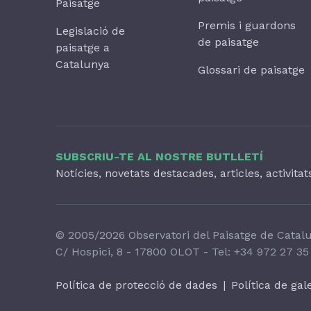
Paisatge
Premis i guardons
Legislació de
de paisatge
paisatge a
Catalunya
Glossari de paisatge
SUBSCRIU-TE AL NOSTRE BUTLLETÍ
Notícies, novetats destacades, articles, activita
© 2005/2026 Observatori del Paisatge de Catal
C/ Hospici, 8 - 17800 OLOT - Tel:
+34 972 27 35
Política de protecció de dades
|
Política de gal