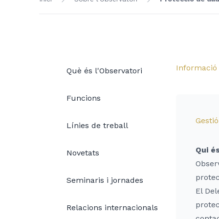
Informació
Què és l'Observatori
Funcions
Gestió
Línies de treball
Qui é
Novetats
Observ
prote
Seminaris i jornades
El Del
protec
Relacions internacionals
contac