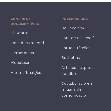
CENTRE DE
PUBLICACIONS
DOCUMENTACIÓ
Col·leccions
El Centre
Fora de col·lecció
Fons documental
Estudis tècnics
Hemeroteca
Butlletins
Videoteca
Articles i capítols
Arxiu d'Imatges
de llibre
Col·laboració en
mitjans de
comunicació