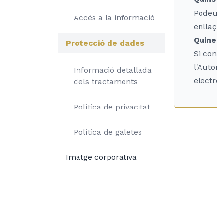
Podeu 
Accés a la informació
enllaç
Quine
Protecció de dades
Si con
l'Auto
Informació detallada
electr
dels tractaments
Política de privacitat
Política de galetes
Imatge corporativa