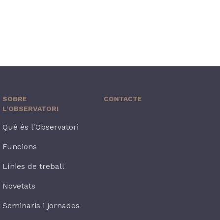
SOBRE
CONTACTE
L'OBSERVATORI
Què és l'Observatori
Funcions
Línies de treball
Novetats
Seminaris i jornades