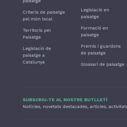
paisatge
Legislació en
Criteris de paisatge
paisatge
pel món local
Formació en
Territoris pel
paisatge
Paisatge
Premis i guardons
Legislació de
de paisatge
paisatge a
Catalunya
Glossari de paisatge
SUBSCRIU-TE AL NOSTRE BUTLLETÍ
Notícies, novetats destacades, articles, activita