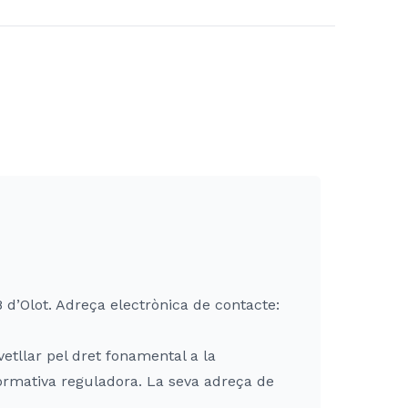
 d’Olot. Adreça electrònica de contacte:
etllar pel dret fonamental a la
ormativa reguladora. La seva adreça de