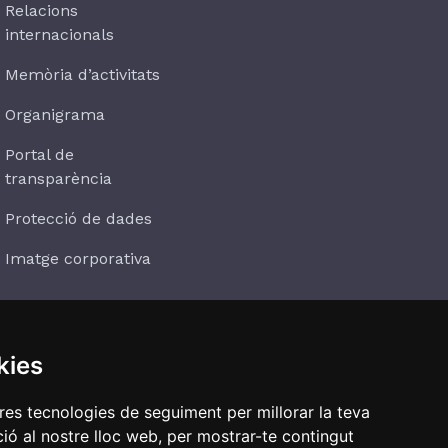
Relacions
internacionals
Memòria d’activitats
Organigrama
Portal de
transparència
Protecció de dades
Imatge corporativa
kies
Subscriu-te
tres tecnologies de seguiment per millorar la teva
ió al nostre lloc web, per mostrar-te contingut