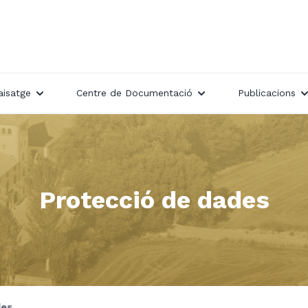
aisatge
Centre de Documentació
Publicacions
Protecció de dades
des