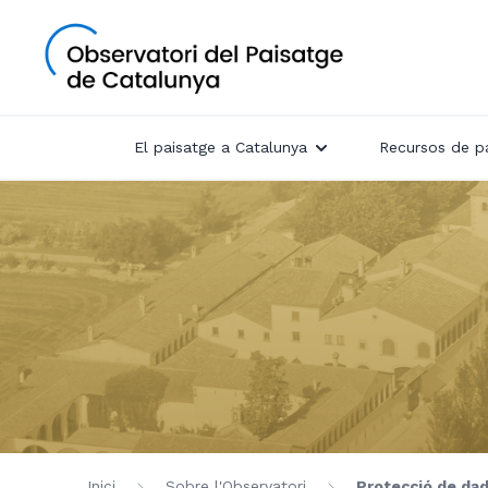
El paisatge a Catalunya
Recursos de p
Inici
Sobre l'Observatori
Protecció de da