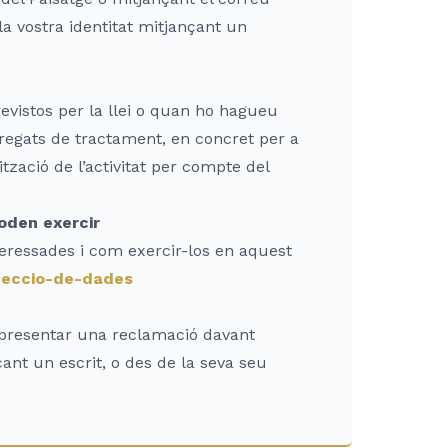
a vostra identitat mitjançant un
evistos per la llei o quan ho hagueu
regats de tractament, en concret per a
ització de l’activitat per compte del
oden exercir
teressades i com exercir-los en aquest
oteccio-de-dades
a presentar una reclamació davant
ant un escrit, o des de la seva seu