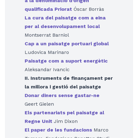
a la denominació d’origen
qualificada Priorat
Óscar Borràs
La cura del paisatge com a eina
per al desenvolupament local
Montserrat Barniol
Cap a un paisatge portuari global
Ludovica Marinaro
Paisatge com a suport energètic
Aleksandar Ivancic
II. Instruments de finançament per
la millora i gestió del paisatge
Donar diners sense gastar-ne
Geert Gielen
Els partenariats pel paisatge al
Regne Unit
Jim Dixon
El paper de les fundacions
Marco