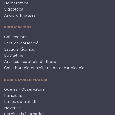
Hemeroteca
Videoteca
Arxiu d'Imatges
PUBLICACIONS
Col·leccions
Fora de col·lecció
Estudis tècnics
Butlletins
Articles i capítols de llibre
Col·laboració en mitjans de comunicació
SOBRE L'OBSERVATORI
Què és l'Observatori
Funcions
Línies de treball
Novetats
Seminaris i jornades