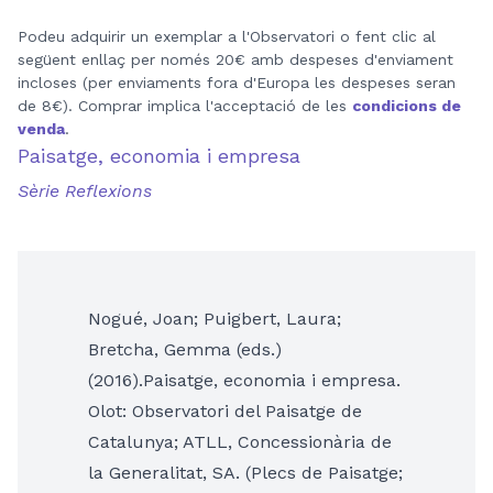
Podeu adquirir un exemplar a l'Observatori o fent clic al
següent enllaç per només 20€ amb despeses d'enviament
incloses (per enviaments fora d'Europa les despeses seran
de 8€). Comprar implica l'acceptació de les
condicions de
venda
.
Paisatge, economia i empresa
Sèrie Reflexions
Nogué, Joan; Puigbert, Laura;
Bretcha, Gemma (eds.)
(2016).Paisatge, economia i empresa.
Olot: Observatori del Paisatge de
Catalunya; ATLL, Concessionària de
la Generalitat, SA. (Plecs de Paisatge;