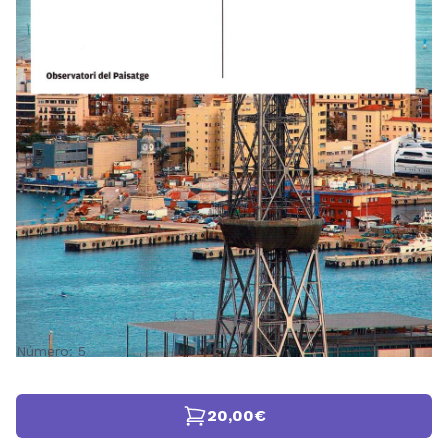
Número: 5
20,00€