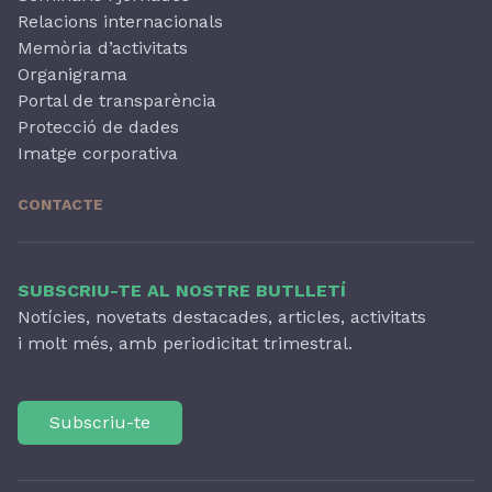
Relacions internacionals
Memòria d’activitats
Organigrama
Portal de transparència
Protecció de dades
Imatge corporativa
CONTACTE
SUBSCRIU-TE AL NOSTRE BUTLLETÍ
Notícies, novetats destacades, articles, activitats
i molt més, amb periodicitat trimestral.
Subscriu-te