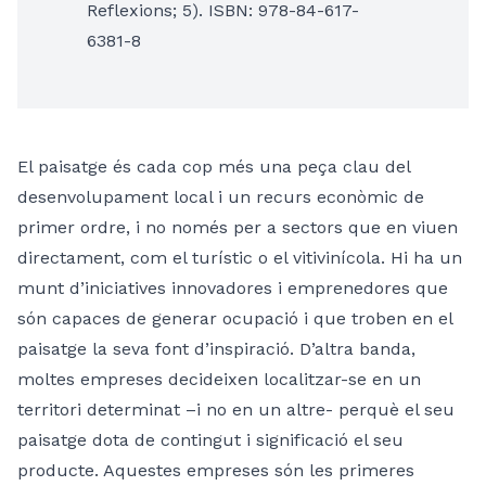
Reflexions; 5). ISBN: 978-84-617-
6381-8
El paisatge és cada cop més una peça clau del
desenvolupament local i un recurs econòmic de
primer ordre, i no només per a sectors que en viuen
directament, com el turístic o el vitivinícola. Hi ha un
munt d’iniciatives innovadores i emprenedores que
són capaces de generar ocupació i que troben en el
paisatge la seva font d’inspiració. D’altra banda,
moltes empreses decideixen localitzar-se en un
territori determinat –i no en un altre- perquè el seu
paisatge dota de contingut i significació el seu
producte. Aquestes empreses són les primeres