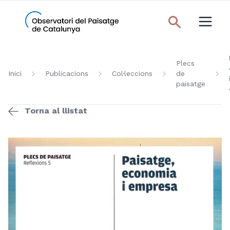
Plecs
Inici
Publicacions
Col·leccions
de
paisatge
Torna al llistat