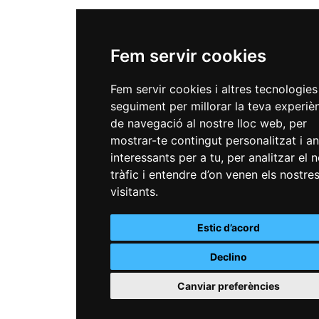
Fem servir cookies
Fem servir cookies i altres tecnologies
seguiment per millorar la teva experiè
de navegació al nostre lloc web, per
mostrar-te contingut personalitzat i a
interessants per a tu, per analitzar el 
tràfic i entendre d’on venen els nostre
visitants.
Estic d’acord
Declino
Canviar preferències