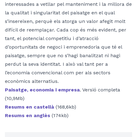
interessades a vetllar pel manteniment i la millora de
la qualitat i singularitat del paisatge en el qual
s’insereixen, perquè els atorga un valor afegit molt
difícil de reemplaçar. Cada cop és més evident, per
tant, el potencial competitiu i d’atracció
d’oportunitats de negoci i emprenedoria que té el
paisatge, sempre que no s’hagi banalitzat ni hagi
perdut la seva identitat. I això val tant per a
l’economia convencional com per als sectors
econòmics alternatius.
Paisatge, economia i empresa
. Versió completa
(10,9Mb)
Resums en castellà
(168,6kb)
Resums en anglès
(174kb)