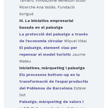
Tamaro. Fondazione Benetton Studi
Ricerche Ana Vallés. Fundació
Sorigué
III. La iniciativa empresarial
basada en el paisatge
La protecció del paisatge a través
de l’economia circular
Miquel Vidal
El paisatge, element clau per
repensar el model turístic
Jaume
Mateu
Iniciatives, màrqueting i paisatge
Els processos bottom-up en la
transformació de l’espai productiu
del Poblenou de Barcelona
Esteve
Dot
Paisatge, màrqueting de valors i