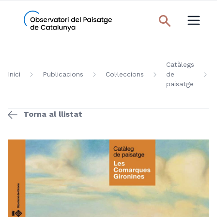
Catàlegs
Inici
Publicacions
Col·leccions
de
paisatge
Torna al llistat