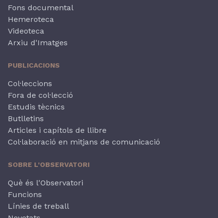
Fons documental
Hemeroteca
Videoteca
Arxiu d'Imatges
PUBLICACIONS
Col·leccions
Fora de col·lecció
Estudis tècnics
Butlletins
Articles i capítols de llibre
Col·laboració en mitjans de comunicació
SOBRE L'OBSERVATORI
Què és l'Observatori
Funcions
Línies de treball
Novetats