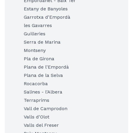
Empordanet - Baix Ter
Estany de Banyoles
Garrotxa d'Empordà
les Gavarres
Guilleries
Serra de Marina
Montseny
Pla de Girona
Plana de l'Empordà
Plana de la Selva
Rocacorba
Salines - l'Albera
Terraprims
Vall de Camprodon
Valls d'Olot
Valls del Freser