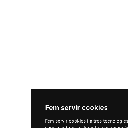
Fem servir cookies
Fem servir cookies i altres tecnologie
seguiment per millorar la teva experiè