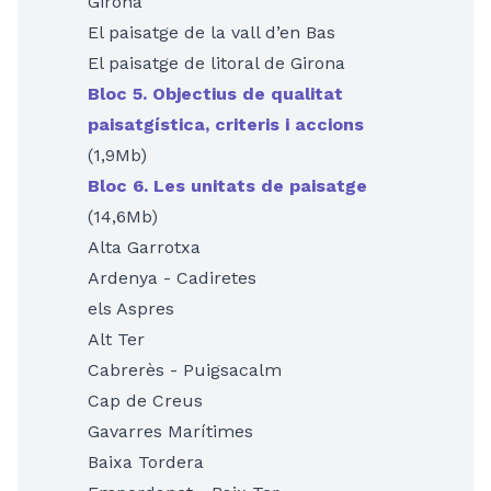
Girona
El paisatge de la vall d’en Bas
El paisatge de litoral de Girona
Bloc 5. Objectius de qualitat
paisatgística, criteris i accions
(1,9Mb)
Bloc 6. Les unitats de paisatge
(14,6Mb)
Alta Garrotxa
Ardenya - Cadiretes
els Aspres
Alt Ter
Cabrerès - Puigsacalm
Cap de Creus
Gavarres Marítimes
Baixa Tordera