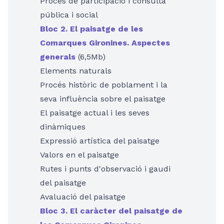
Procés de participació i consulta
pública i social
Bloc 2. El paisatge de les
Comarques Gironines. Aspectes
generals
(6,5Mb)
Elements naturals
Procés històric de poblament i la
seva influència sobre el paisatge
El paisatge actual i les seves
dinàmiques
Expressió artística del paisatge
Valors en el paisatge
Rutes i punts d'observació i gaudi
del paisatge
Avaluació del paisatge
Bloc 3. El caràcter del paisatge de