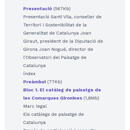
Presentació
(567Kb)
Presentació Santi Vila, conseller de
Territori i Sostenibilitat de la
Generalitat de Catalunya Joan
Giraut, president de la Diputació de
Girona Joan Nogué, director de
l'Observatori del Paisatge de
Catalunya
Índex
Preàmbul
(77Kb)
Bloc 1. El catàleg de paisatge de
les Comarques Gironines
(1,8Mb)
Marc legal
Els catàlegs de paisatge de
Catalunya