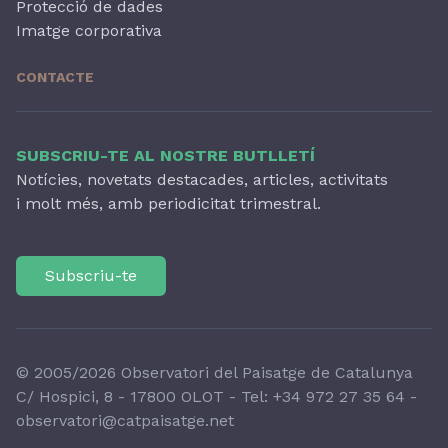
Protecció de dades
Imatge corporativa
CONTACTE
SUBSCRIU-TE AL NOSTRE BUTLLETÍ
Notícies, novetats destacades, articles, activitats
i molt més, amb periodicitat trimestral.
Subscriu-te
© 2005/2026 Observatori del Paisatge de Catalunya
C/ Hospici, 8 - 17800 OLOT - Tel:
+34 972 27 35 64
-
observatori@catpaisatge.net