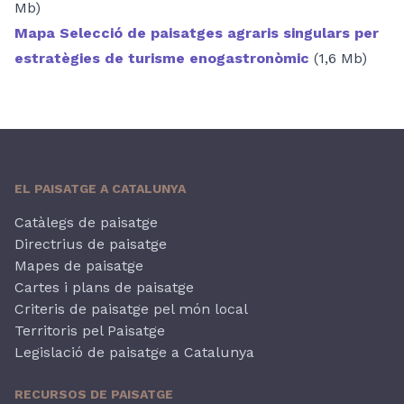
Mb)
Mapa Selecció de paisatges agraris singulars per
estratègies de turisme enogastronòmic
(1,6 Mb)
EL PAISATGE A CATALUNYA
Catàlegs de paisatge
Directrius de paisatge
Mapes de paisatge
Cartes i plans de paisatge
Criteris de paisatge pel món local
Territoris pel Paisatge
Legislació de paisatge a Catalunya
RECURSOS DE PAISATGE