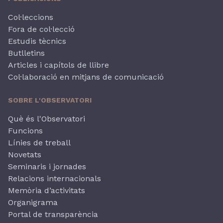
Col·leccions
Fora de col·lecció
Estudis tècnics
Butlletins
Articles i capítols de llibre
Col·laboració en mitjans de comunicació
SOBRE L'OBSERVATORI
Què és l'Observatori
Funcions
Línies de treball
Novetats
Seminaris i jornades
Relacions internacionals
Memòria d’activitats
Organigrama
Portal de transparència