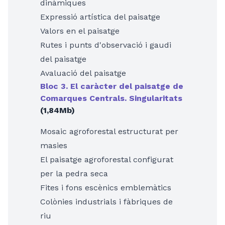
dinàmiques
Expressió artística del paisatge
Valors en el paisatge
Rutes i punts d'observació i gaudi
del paisatge
Avaluació del paisatge
Bloc 3. El caràcter del paisatge de
Comarques Centrals. Singularitats
(1,84Mb)
Mosaic agroforestal estructurat per
masies
El paisatge agroforestal configurat
per la pedra seca
Fites i fons escènics emblemàtics
Colònies industrials i fàbriques de
riu