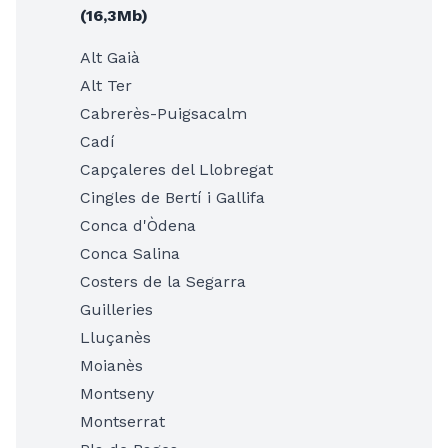
(16,3Mb)
Alt Gaià
Alt Ter
Cabrerès-Puigsacalm
Cadí
Capçaleres del Llobregat
Cingles de Bertí i Gallifa
Conca d'Òdena
Conca Salina
Costers de la Segarra
Guilleries
Lluçanès
Moianès
Montseny
Montserrat