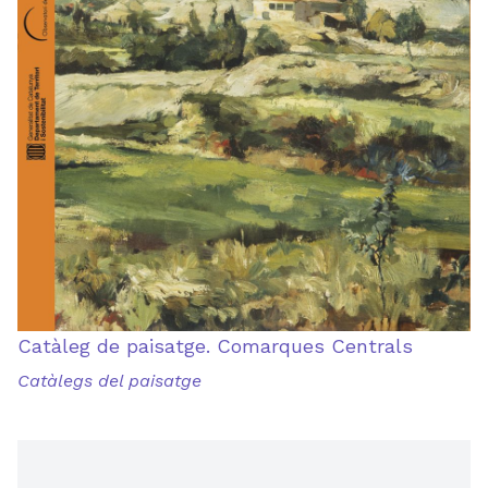
Catàleg de paisatge. Comarques Centrals
Catàlegs del paisatge