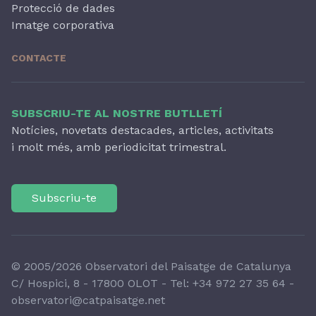
Protecció de dades
Imatge corporativa
CONTACTE
SUBSCRIU-TE AL NOSTRE BUTLLETÍ
Notícies, novetats destacades, articles, activitats
i molt més, amb periodicitat trimestral.
Subscriu-te
© 2005/2026 Observatori del Paisatge de Catalunya
C/ Hospici, 8 - 17800 OLOT - Tel:
+34 972 27 35 64
-
observatori@catpaisatge.net