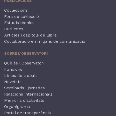
PUBLICACIONS
Col·leccions
Fora de col·lecció
Estudis tècnics
Butlletins
Articles i capítols de llibre
Col·laboració en mitjans de comunicació
SOBRE L'OBSERVATORI
Què és l'Observatori
Funcions
Línies de treball
Novetats
Seminaris i jornades
Relacions internacionals
Memòria d’activitats
Organigrama
Portal de transparència