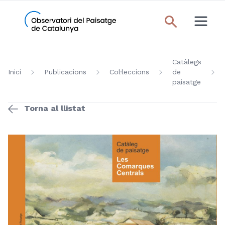
Catàlegs
Inici
Publicacions
Col·leccions
de
paisatge
Torna al llistat