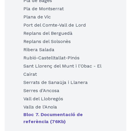
Pla de Bages
Pla de Montserrat
Plana de Vic
Port del Comte-Vall de Lord
Replans del Berguedà
Replans del Solsonès
Ribera Salada
Rubió-Castelltallat-Pinós
Sant Llorenç del Munt i l'Obac - El
Cairat
Serrats de Sanaüja i Llanera
Serres d'Ancosa
Vall del Llobregós
Valls de l'Anoia
Bloc 7. Documentació de
referència (76Kb)