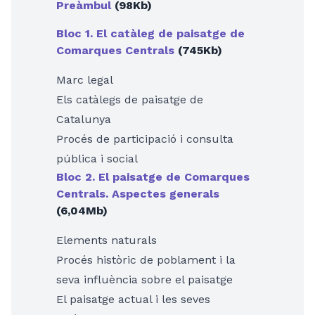
Preàmbul
(98Kb)
Bloc 1. El catàleg de paisatge de
Comarques Centrals
(745Kb)
Marc legal
Els catàlegs de paisatge de
Catalunya
Procés de participació i consulta
pública i social
Bloc 2. El paisatge de Comarques
Centrals. Aspectes generals
(6,04Mb)
Elements naturals
Procés històric de poblament i la
seva influència sobre el paisatge
El paisatge actual i les seves