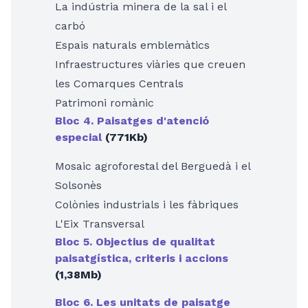
La indústria minera de la sal i el
carbó
Espais naturals emblemàtics
Infraestructures viàries que creuen
les Comarques Centrals
Patrimoni romànic
Bloc 4. Paisatges d'atenció
especial
(771Kb)
Mosaic agroforestal del Berguedà i el
Solsonès
Colònies industrials i les fàbriques
L'Eix Transversal
Bloc 5. Objectius de qualitat
paisatgística, criteris i accions
(1,38Mb)
Bloc 6. Les unitats de paisatge