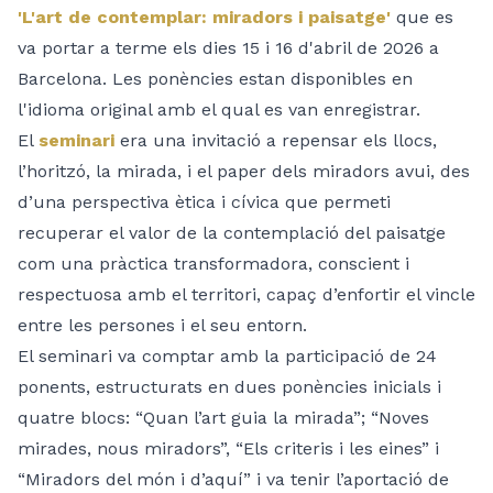
'L'art de contemplar: miradors i paisatge'
que es
va portar a terme els dies 15 i 16 d'abril de 2026 a
Barcelona. Les ponències estan disponibles en
l'idioma original amb el qual es van enregistrar.
El
seminari
era una invitació a repensar els llocs,
l’horitzó, la mirada, i el paper dels miradors avui, des
d’una perspectiva ètica i cívica que permeti
recuperar el valor de la contemplació del paisatge
com una pràctica transformadora, conscient i
respectuosa amb el territori, capaç d’enfortir el vincle
entre les persones i el seu entorn.
El seminari va comptar amb la participació de 24
ponents, estructurats en dues ponències inicials i
quatre blocs: “Quan l’art guia la mirada”; “Noves
mirades, nous miradors”, “Els criteris i les eines” i
“Miradors del món i d’aquí” i va tenir l’aportació de