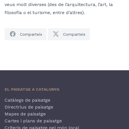
veus molt diverses (des de l’arquitectura, l’art, la
filosofia o el turisme, entre d’altres).
Comparteix
Comparteix
EL PAISATGE A CATALUNYA
Catàlegs de paisatge
Directrius de paisatge
Mapes de paisatge
Cartes i plans de paisatge
Criteris de paisatge pel món local