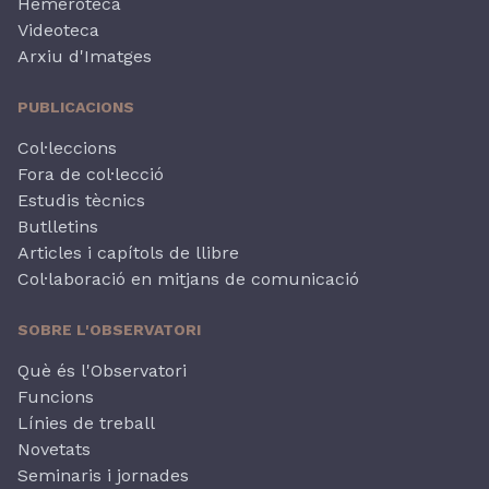
Hemeroteca
Videoteca
Arxiu d'Imatges
PUBLICACIONS
Col·leccions
Fora de col·lecció
Estudis tècnics
Butlletins
Articles i capítols de llibre
Col·laboració en mitjans de comunicació
SOBRE L'OBSERVATORI
Què és l'Observatori
Funcions
Línies de treball
Novetats
Seminaris i jornades