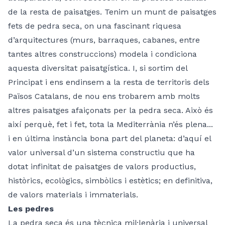
de la resta de paisatges. Tenim un munt de paisatges
fets de pedra seca, on una fascinant riquesa
d’arquitectures (murs, barraques, cabanes, entre
tantes altres construccions) modela i condiciona
aquesta diversitat paisatgística. I, si sortim del
Principat i ens endinsem a la resta de territoris dels
Països Catalans, de nou ens trobarem amb molts
altres paisatges afaiçonats per la pedra seca. Això és
així perquè, fet i fet, tota la Mediterrània n’és plena...
i en última instància bona part del planeta: d’aquí el
valor universal d’un sistema constructiu que ha
dotat infinitat de paisatges de valors productius,
històrics, ecològics, simbòlics i estètics; en definitiva,
de valors materials i immaterials.
Les pedres
La pedra seca és una tècnica mil·lenària i universal