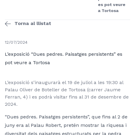
es pot veure
a Tortosa
Torna al llistat
12/07/2024
L’exposició “Dues pedres. Paisatges persistents” es
pot veure a Tortosa
L’exposició s'inaugurarà el 19 de juliol a les 19:30 al
Palau Oliver de Boteller de Tortosa (carrer Jaume
Ferran, 4) i es podrà visitar fins al 31 de desembre de
2024.
“Dues pedres. Paisatges persistents”, que fins al 2 de
juny era al Palau Robert, pretén mostrar la riquesa i
diversitat dels paisatges estructurats per la pedra