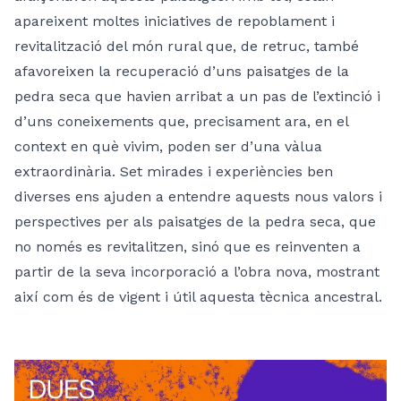
apareixent moltes iniciatives de repoblament i
revitalització del món rural que, de retruc, també
afavoreixen la recuperació d’uns paisatges de la
pedra seca que havien arribat a un pas de l’extinció i
d’uns coneixements que, precisament ara, en el
context en què vivim, poden ser d’una vàlua
extraordinària. Set mirades i experiències ben
diverses ens ajuden a entendre aquests nous valors i
perspectives per als paisatges de la pedra seca, que
no només es revitalitzen, sinó que es reinventen a
partir de la seva incorporació a l’obra nova, mostrant
així com és de vigent i útil aquesta tècnica ancestral.