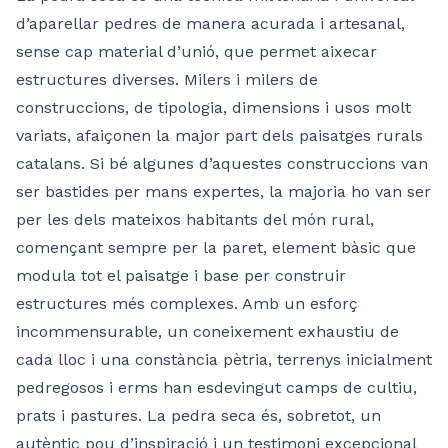
d’aparellar pedres de manera acurada i artesanal,
sense cap material d’unió, que permet aixecar
estructures diverses. Milers i milers de
construccions, de tipologia, dimensions i usos molt
variats, afaiçonen la major part dels paisatges rurals
catalans. Si bé algunes d’aquestes construccions van
ser bastides per mans expertes, la majoria ho van ser
per les dels mateixos habitants del món rural,
començant sempre per la paret, element bàsic que
modula tot el paisatge i base per construir
estructures més complexes. Amb un esforç
incommensurable, un coneixement exhaustiu de
cada lloc i una constància pètria, terrenys inicialment
pedregosos i erms han esdevingut camps de cultiu,
prats i pastures. La pedra seca és, sobretot, un
autèntic pou d’inspiració i un testimoni excepcional