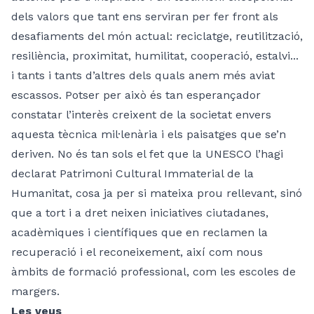
dels valors que tant ens serviran per fer front als
desafiaments del món actual: reciclatge, reutilització,
resiliència, proximitat, humilitat, cooperació, estalvi...
i tants i tants d’altres dels quals anem més aviat
escassos. Potser per això és tan esperançador
constatar l’interès creixent de la societat envers
aquesta tècnica mil·lenària i els paisatges que se’n
deriven. No és tan sols el fet que la UNESCO l’hagi
declarat Patrimoni Cultural Immaterial de la
Humanitat, cosa ja per si mateixa prou rellevant, sinó
que a tort i a dret neixen iniciatives ciutadanes,
acadèmiques i científiques que en reclamen la
recuperació i el reconeixement, així com nous
àmbits de formació professional, com les escoles de
margers.
Les veus