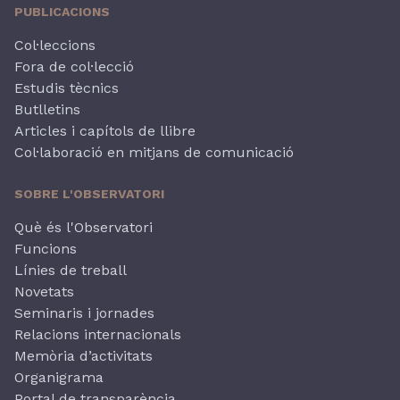
PUBLICACIONS
Col·leccions
Fora de col·lecció
Estudis tècnics
Butlletins
Articles i capítols de llibre
Col·laboració en mitjans de comunicació
SOBRE L'OBSERVATORI
Què és l'Observatori
Funcions
Línies de treball
Novetats
Seminaris i jornades
Relacions internacionals
Memòria d’activitats
Organigrama
Portal de transparència