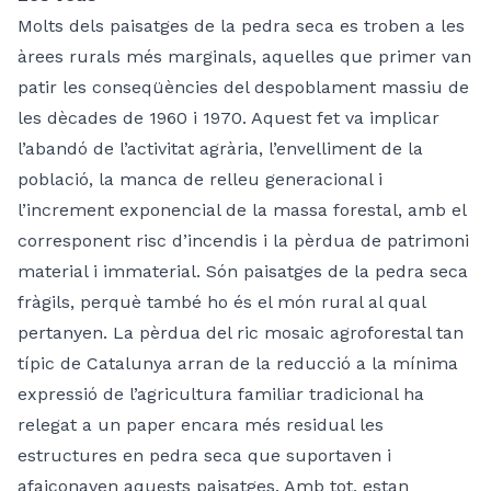
Molts dels paisatges de la pedra seca es troben a les
àrees rurals més marginals, aquelles que primer van
patir les conseqüències del despoblament massiu de
les dècades de 1960 i 1970. Aquest fet va implicar
l’abandó de l’activitat agrària, l’envelliment de la
població, la manca de relleu generacional i
l’increment exponencial de la massa forestal, amb el
corresponent risc d’incendis i la pèrdua de patrimoni
material i immaterial. Són paisatges de la pedra seca
fràgils, perquè també ho és el món rural al qual
pertanyen. La pèrdua del ric mosaic agroforestal tan
típic de Catalunya arran de la reducció a la mínima
expressió de l’agricultura familiar tradicional ha
relegat a un paper encara més residual les
estructures en pedra seca que suportaven i
afaiçonaven aquests paisatges. Amb tot, estan