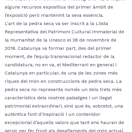
alguns recursos expositius del primer àmbit de
l’exposició però mantenint la seva essència.
L'art de la pedra seca va ser inscrit a la Llista
Representativa del Patrimoni Cultural Immaterial de
la Humanitat de la Unesco el 28 de novembre de
2018. Catalunya va formar part, des del primer
moment, de l’equip transnacional redactor de la
candidatura; no en va, el Mediterrani en general i
Catalunya en particular, és una de les zones més
riques del món en construccions de pedra seca. La
pedra seca no representa només un dels trets més
característics dels nostres paisatges i un llegat
patrimonial extraordinari, sinó que és, sobretot, una
autèntica font d’inspiració i un contenidor
excepcional d’aquells valors que tant ens hauran de
servir per fer front als desafiaments del món actual.