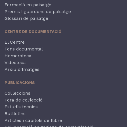
Formació en paisatge
Premis i guardons de paisatge
Glossari de paisatge
CENTRE DE DOCUMENTACIÓ
El Centre
Fons documental
Hemeroteca
Videoteca
Arxiu d'Imatges
PUBLICACIONS
Col·leccions
Fora de col·lecció
Estudis tècnics
Butlletins
Articles i capítols de llibre