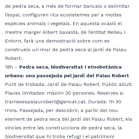
de pedra seca, a més de formar bancals o delimitar
l’espai, configuren rics ecosistemes per a moltes
espècies animals i vegetals. En aquesta ocasió el
mestre marger Albert Gavaldà, de l’entitat Relleu i
Entorn, farà una demostració sobre com es
construeix un mur de pedra seca al jardí de Palau
Robert.
18h –
Pedra seca, biodiversitat i etnobotànica
urbana: una passejada pel jardí del Palau Robert
Punt de trobada: Jardí de Palau Robert. Públic adult.
Places limitades: màxim 30 persones. Reserves a:
tramesespalaurobert@gencat.cat. Durada: 1h 30
mins. Passejada, per descobrir, a partir del nou
element de pedra seca del jardí del Palau Robert, els
vincles entre les construccions de pedra seca, la
biodiversitat que hi troba refugi i el patrimoni