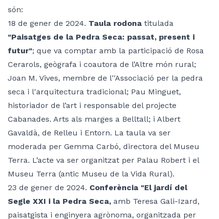
són:
18 de gener de 2024.
Taula rodona
titulada
"Paisatges de la Pedra Seca: passat, present i
futur"
; que va comptar amb la participació de Rosa
Cerarols, geògrafa i coautora de l’Altre món rural;
Joan M. Vives, membre de l''Associació per la pedra
seca i l'arquitectura tradicional; Pau Minguet,
historiador de l’art i responsable del projecte
Cabanades. Arts als marges a Belltall; i Albert
Gavaldà, de Relleu i Entorn. La taula va ser
moderada per Gemma Carbó, directora del Museu
Terra. L’acte va ser organitzat per Palau Robert i el
Museu Terra (antic Museu de la Vida Rural).
23 de gener de 2024.
Conferència "El jardí del
Segle XXI i la Pedra Seca,
amb Teresa Gali-Izard,
paisatgista i enginyera agrònoma, organitzada per