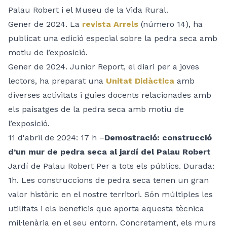
Palau Robert i el Museu de la Vida Rural.
Gener de 2024. La
revista Arrels
(número 14), ha
publicat una edició especial sobre la pedra seca amb
motiu de l’exposició.
Gener de 2024. Junior Report, el diari per a joves
lectors, ha preparat una
Unitat Didàctica
amb
diverses activitats i guies docents relacionades amb
els paisatges de la pedra seca amb motiu de
l’exposició.
11 d'abril de 2024: 17 h –
Demostració: construcció
d’un mur de pedra seca al jardí del Palau Robert
Jardí de Palau Robert Per a tots els públics. Durada:
1h. Les construccions de pedra seca tenen un gran
valor històric en el nostre territori. Són múltiples les
utilitats i els beneficis que aporta aquesta tècnica
mil·lenària en el seu entorn. Concretament, els murs