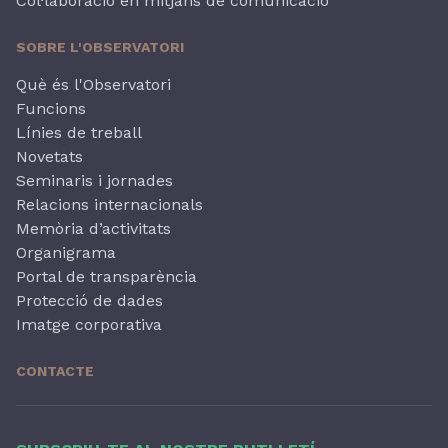
Col·laboració en mitjans de comunicació
SOBRE L'OBSERVATORI
Què és l'Observatori
Funcions
Línies de treball
Novetats
Seminaris i jornades
Relacions internacionals
Memòria d’activitats
Organigrama
Portal de transparència
Protecció de dades
Imatge corporativa
CONTACTE