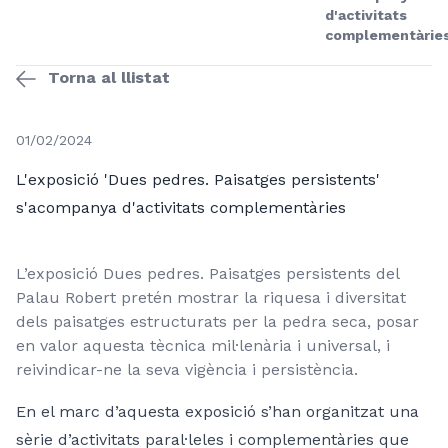
d'activitats
complementàrie
Torna al llistat
01/02/2024
L'exposició 'Dues pedres. Paisatges persistents'
s'acompanya d'activitats complementàries
L’exposició Dues pedres. Paisatges persistents del
Palau Robert pretén mostrar la riquesa i diversitat
dels paisatges estructurats per la pedra seca, posar
en valor aquesta tècnica mil·lenària i universal, i
reivindicar-ne la seva vigència i persistència.
En el marc d’aquesta exposició s’han organitzat una
sèrie d’activitats paral·leles i complementàries que