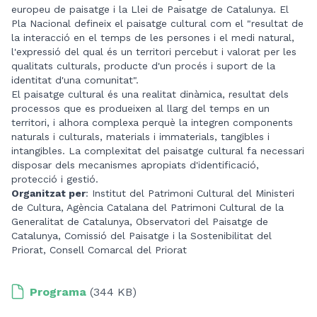
europeu de paisatge i la Llei de Paisatge de Catalunya. El
Pla Nacional defineix el paisatge cultural com el "resultat de
la interacció en el temps de les persones i el medi natural,
l'expressió del qual és un territori percebut i valorat per les
qualitats culturals, producte d'un procés i suport de la
identitat d'una comunitat".
El paisatge cultural és una realitat dinàmica, resultat dels
processos que es produeixen al llarg del temps en un
territori, i alhora complexa perquè la integren components
naturals i culturals, materials i immaterials, tangibles i
intangibles. La complexitat del paisatge cultural fa necessari
disposar dels mecanismes apropiats d'identificació,
protecció i gestió.
Organitzat per
: Institut del Patrimoni Cultural del Ministeri
de Cultura, Agència Catalana del Patrimoni Cultural de la
Generalitat de Catalunya, Observatori del Paisatge de
Catalunya, Comissió del Paisatge i la Sostenibilitat del
Priorat, Consell Comarcal del Priorat
Programa
(344 KB)