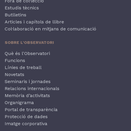
Fora de col·lecció
Estudis tècnics
Butlletins
Articles i capítols de llibre
Col·laboració en mitjans de comunicació
SOBRE L'OBSERVATORI
Què és l'Observatori
Funcions
Línies de treball
Novetats
Seminaris i jornades
Relacions internacionals
Memòria d’activitats
Organigrama
Portal de transparència
Protecció de dades
Imatge corporativa