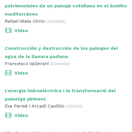
patrimoniales de un paisaje cotidiano en el ámbito
mediterráneo
Rafael Mata Olmo
(
Castellà
)
Video
Construcción y destrucción de los paisajes del
agua de la llanura padana
Francesco Vallerani
(
Castellà
)
Video
L'energia hidroelèctrica i la transformació del
paisatge pirinenc
Eva Perisé i Arcadi Castillo
(
Català
)
Video