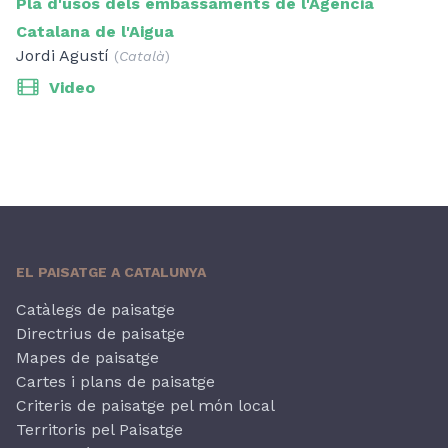
Pla d'usos dels embassaments de l'Agència
Catalana de l'Aigua
Jordi Agustí
(
Català
)
Video
EL PAISATGE A CATALUNYA
Catàlegs de paisatge
Directrius de paisatge
Mapes de paisatge
Cartes i plans de paisatge
Criteris de paisatge pel món local
Territoris pel Paisatge