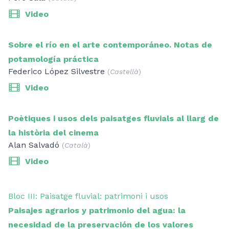
Video
Sobre el río en el arte contemporáneo. Notas de
potamología práctica
Federico López Silvestre
(
Castellà
)
Video
Poètiques i usos dels paisatges fluvials al llarg de
la història del cinema
Alan Salvadó
(
Català
)
Video
Bloc III: Paisatge fluvial: patrimoni i usos
Paisajes agrarios y patrimonio del agua: la
necesidad de la preservación de los valores