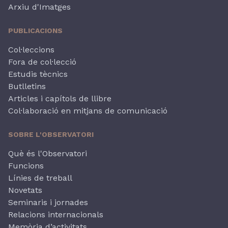
Arxiu d'Imatges
PUBLICACIONS
Col·leccions
Fora de col·lecció
Estudis tècnics
Butlletins
Articles i capítols de llibre
Col·laboració en mitjans de comunicació
SOBRE L'OBSERVATORI
Què és l'Observatori
Funcions
Línies de treball
Novetats
Seminaris i jornades
Relacions internacionals
Memòria d’activitats