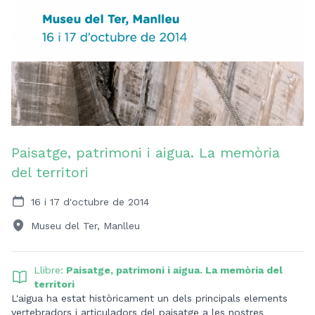
Paisatge, patrimoni i aigua. La memòria
del territori
16 i 17 d'octubre de 2014
Museu del Ter, Manlleu
Llibre:
Paisatge, patrimoni i aigua. La memòria del
territori
L'aigua ha estat històricament un dels principals elements
vertebradors i articuladors del paisatge a les nostres