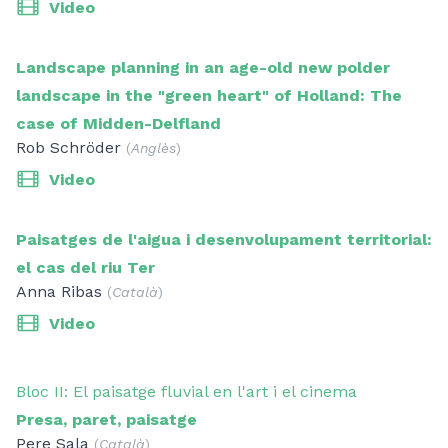
Video
Landscape planning in an age-old new polder
landscape in the "green heart" of Holland: The
case of Midden-Delfland
Rob Schröder
(
Anglès
)
Video
Paisatges de l'aigua i desenvolupament territorial:
el cas del riu Ter
Anna Ribas
(
Català
)
Video
Bloc II: El paisatge fluvial en l'art i el cinema
Presa, paret, paisatge
Pere Sala
(
Català
)