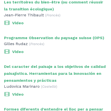
Les territoires du bien-être (ou comment réussir
la transition écologique)
Jean-Pierre Thibault
(
Francès
)
Video
Programme Observation du paysage suisse (OPS)
Gilles Rudaz
(
Francès
)
Video
Del caracter del paisaje a los objetivos de calidad
paisajística. Herramientas para la innovación en
pensamientos y prácticas
Ludovica Marinaro
(
Castellà
)
Video
Formes diferents d'entendre el lloc per a pensar