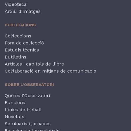
Videoteca
Arxiu d'Imatges
PUBLICACIONS
Col·leccions
Fora de col·lecció
Estudis tècnics
Butlletins
Articles i capítols de llibre
Col·laboració en mitjans de comunicació
SOBRE L'OBSERVATORI
Què és l'Observatori
Funcions
Línies de treball
Novetats
Seminaris i jornades
Relacions internacionals