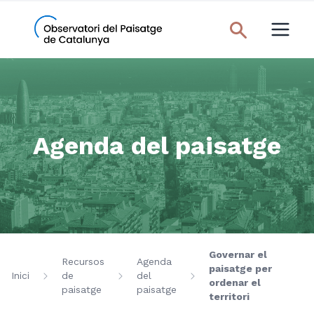
Agenda del paisatge
Governar el
Recursos
Agenda
paisatge per
Inici
de
del
ordenar el
paisatge
paisatge
territori