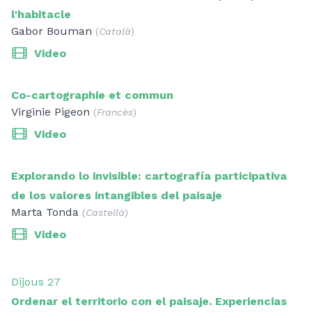
l'habitacle
Gabor Bouman
(
Català
)
Video
Co-cartographie et commun
Virginie Pigeon
(
Francès
)
Video
Explorando lo invisible: cartografía participativa
de los valores intangibles del paisaje
Marta Tonda
(
Castellà
)
Video
Dijous 27
Ordenar el territorio con el paisaje. Experiencias