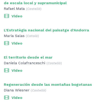
de escala local y supramunicipal
Rafael Mata
(
Castellà
)
Video
L'Estratègia nacional del paisatge d'Andorra
Maria Salas
(
Català
)
Video
El territorio desde el mar
Daniela Colafranceschi
(
Castellà
)
Video
Regeneración desde las montañas bogotanas
Diana Wiesner
(
Castellà
)
Video