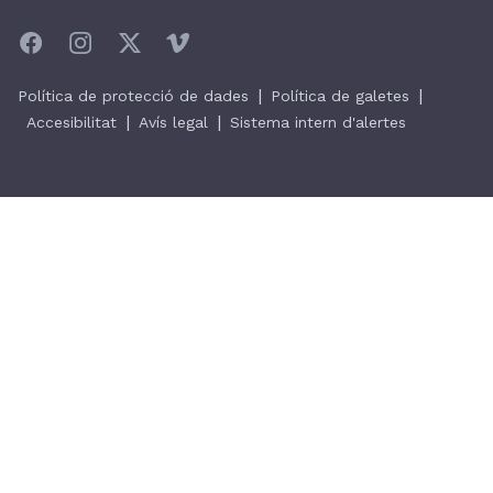
|
|
Política de protecció de dades
Política de galetes
|
|
Accesibilitat
Avís legal
Sistema intern d'alertes