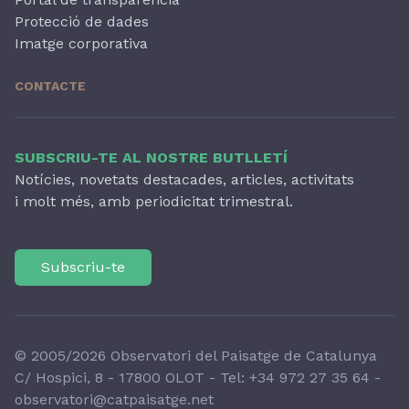
Protecció de dades
Imatge corporativa
CONTACTE
SUBSCRIU-TE AL NOSTRE BUTLLETÍ
Notícies, novetats destacades, articles, activitats
i molt més, amb periodicitat trimestral.
Subscriu-te
© 2005/2026 Observatori del Paisatge de Catalunya
C/ Hospici, 8 - 17800 OLOT - Tel:
+34 972 27 35 64
-
observatori@catpaisatge.net