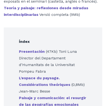
exposats en el seminari (castellà, anglès o francès).
Teoría y paisaje: reflexiones desde miradas
interdisciplinarias
Versió completa (9Mb)
Índex
Presentación
(47Kb) Toni Luna
Director del Departament
d'Humanitats de la Universitat
Pompeu Fabra
L'espace du paysage.
Considérations theóriques
(0,8Mb)
Jean-Marc Besse
Paisaje y comunicación: el resurgir
de las geografías emocionales