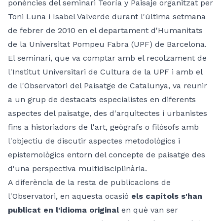
ponències del seminari Teoría y Paisaje organitzat per
Toni Luna i Isabel Valverde durant l'última setmana
de febrer de 2010 en el departament d'Humanitats
de la Universitat Pompeu Fabra (UPF) de Barcelona.
El seminari, que va comptar amb el recolzament de
l'Institut Universitari de Cultura de la UPF i amb el
de l'Observatori del Paisatge de Catalunya, va reunir
a un grup de destacats especialistes en diferents
aspectes del paisatge, des d'arquitectes i urbanistes
fins a historiadors de l'art, geògrafs o filòsofs amb
l'objectiu de discutir aspectes metodològics i
epistemològics entorn del concepte de paisatge des
d'una perspectiva multidisciplinària.
A diferència de la resta de publicacions de
l'Observatori, en aquesta ocasió
els capítols s'han
publicat en l'idioma original
en què van ser