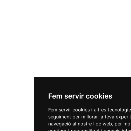
Fem servir cookies
Fem servir cookies i altres tecnologi
seguiment per millorar la teva experi
navegació al nostre lloc web, per mo
contingut personalitzat i anuncis int