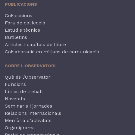
PUBLICACIONS
Col·leccions
Fora de col·lecció
Estudis tècnics
Butlletins
Articles i capítols de llibre
Col·laboració en mitjans de comunicació
SOBRE L'OBSERVATORI
Què és l'Observatori
Funcions
Línies de treball
Novetats
Seminaris i jornades
Relacions internacionals
Memòria d’activitats
Organigrama
Portal de transparència