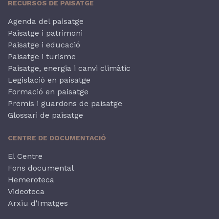
RECURSOS DE PAISATGE
Agenda del paisatge
Paisatge i patrimoni
Paisatge i educació
Paisatge i turisme
Paisatge, energia i canvi climàtic
Legislació en paisatge
Formació en paisatge
Premis i guardons de paisatge
Glossari de paisatge
CENTRE DE DOCUMENTACIÓ
El Centre
Fons documental
Hemeroteca
Videoteca
Arxiu d'Imatges