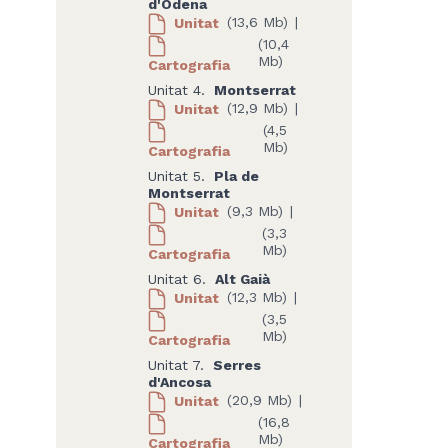
d'Òdena
Unitat
(13,6 Mb)
|
(10,4
Mb)
Cartografia
Unitat 4.
Montserrat
Unitat
(12,9 Mb)
|
(4,5
Mb)
Cartografia
Unitat 5.
Pla de
Montserrat
Unitat
(9,3 Mb)
|
(3,3
Mb)
Cartografia
Unitat 6.
Alt Gaià
Unitat
(12,3 Mb)
|
(3,5
Mb)
Cartografia
Unitat 7.
Serres
d'Ancosa
Unitat
(20,9 Mb)
|
(16,8
Mb)
Cartografia