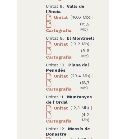
Unitat 8.
Valls de
l'Anoia
Unitat
(40,6 Mb)
|
(15,9
Mb)
Cartografia
Unitat 9.
El Montmell
Unitat
(19,2 Mb)
|
(8,6
Mb)
Cartografia
Unitat 10.
Plana del
Penedès
Unitat
(29,4 Mb)
|
(18,7
Mb)
Cartografia
Unitat 11.
Muntanyes
de l'Ordal
Unitat
(12,3 Mb)
|
(4,2
Mb)
Cartografia
Unitat 12.
Massís de
Bonastre