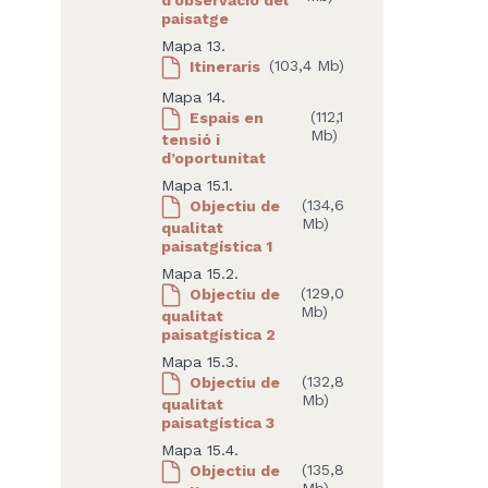
paisatge
Mapa 13.
Itineraris
(103,4 Mb)
Mapa 14.
Espais en
(112,1
Mb)
tensió i
d’oportunitat
Mapa 15.1.
Objectiu de
(134,6
Mb)
qualitat
paisatgística 1
Mapa 15.2.
Objectiu de
(129,0
Mb)
qualitat
paisatgística 2
Mapa 15.3.
Objectiu de
(132,8
Mb)
qualitat
paisatgística 3
Mapa 15.4.
Objectiu de
(135,8