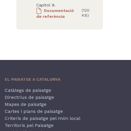
Capítol 9.
Documentació
(120
KB)
de referència
EL PAISATGE A CATALUNYA
Catàlegs de paisatge
Directrius de paisatge
Mapes de paisatge
Cartes i plans de paisatge
Criteris de paisatge pel món local
Territoris pel Paisatge