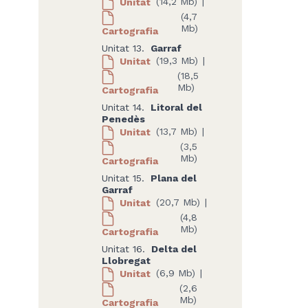
Unitat
(14,2 Mb)
|
(4,7
Mb)
Cartografia
Unitat 13.
Garraf
Unitat
(19,3 Mb)
|
(18,5
Mb)
Cartografia
Unitat 14.
Litoral del
Penedès
Unitat
(13,7 Mb)
|
(3,5
Mb)
Cartografia
Unitat 15.
Plana del
Garraf
Unitat
(20,7 Mb)
|
(4,8
Mb)
Cartografia
Unitat 16.
Delta del
Llobregat
Unitat
(6,9 Mb)
|
(2,6
Mb)
Cartografia