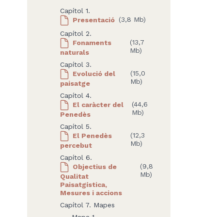
Capítol 1.
Presentació
(3,8 Mb)
Capítol 2.
Fonaments
(13,7
Mb)
naturals
Capítol 3.
Evolució del
(15,0
Mb)
paisatge
Capítol 4.
El caràcter del
(44,6
Mb)
Penedès
Capítol 5.
El Penedès
(12,3
Mb)
percebut
Capítol 6.
Objectius de
(9,8
Mb)
Qualitat
Paisatgística,
Mesures i accions
Capítol 7. Mapes
Mapa 1.