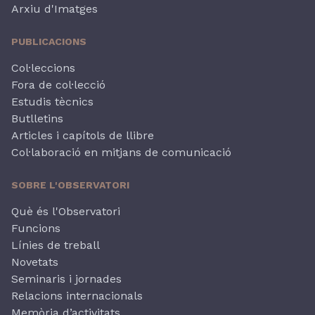
Arxiu d'Imatges
PUBLICACIONS
Col·leccions
Fora de col·lecció
Estudis tècnics
Butlletins
Articles i capítols de llibre
Col·laboració en mitjans de comunicació
SOBRE L'OBSERVATORI
Què és l'Observatori
Funcions
Línies de treball
Novetats
Seminaris i jornades
Relacions internacionals
Memòria d’activitats