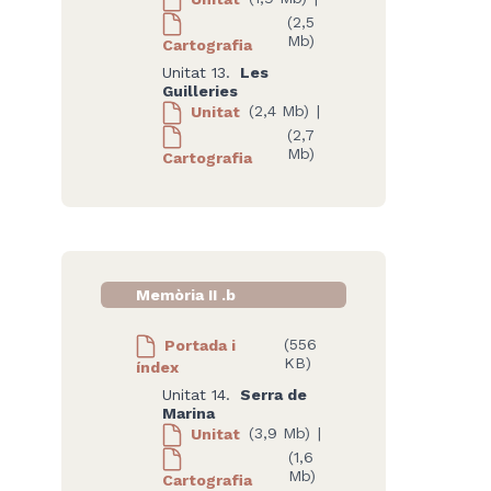
(2,5
Mb)
Cartografia
Unitat 13.
Les
Guilleries
Unitat
(2,4 Mb)
|
(2,7
Mb)
Cartografia
Memòria II .b
Portada i
(556
KB)
índex
Unitat 14.
Serra de
Marina
Unitat
(3,9 Mb)
|
(1,6
Mb)
Cartografia