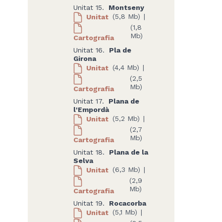
Unitat 15.
Montseny
Unitat
(5,8 Mb)
|
(1,8
Mb)
Cartografia
Unitat 16.
Pla de
Girona
Unitat
(4,4 Mb)
|
(2,5
Mb)
Cartografia
Unitat 17.
Plana de
l'Empordà
Unitat
(5,2 Mb)
|
(2,7
Mb)
Cartografia
Unitat 18.
Plana de la
Selva
Unitat
(6,3 Mb)
|
(2,9
Mb)
Cartografia
Unitat 19.
Rocacorba
Unitat
(5,1 Mb)
|