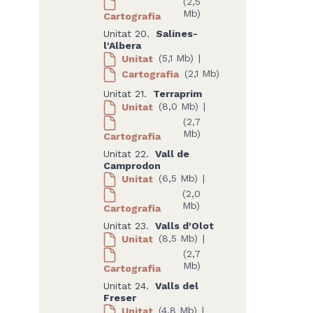
(2,5
Mb)
Cartografia
Unitat 20.
Salines-
l'Albera
Unitat
(5,1 Mb)
|
Cartografia
(2,1 Mb)
Unitat 21.
Terraprim
Unitat
(8,0 Mb)
|
(2,7
Mb)
Cartografia
Unitat 22.
Vall de
Camprodon
Unitat
(6,5 Mb)
|
(2,0
Mb)
Cartografia
Unitat 23.
Valls d'Olot
Unitat
(8,5 Mb)
|
(2,7
Mb)
Cartografia
Unitat 24.
Valls del
Freser
Unitat
(4,8 Mb)
|