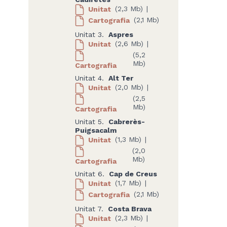
Unitat
(2,3 Mb)
|
Cartografia
(2,1 Mb)
Unitat 3.
Aspres
Unitat
(2,6 Mb)
|
(5,2
Mb)
Cartografia
Unitat 4.
Alt Ter
Unitat
(2,0 Mb)
|
(2,5
Mb)
Cartografia
Unitat 5.
Cabrerès-
Puigsacalm
Unitat
(1,3 Mb)
|
(2,0
Mb)
Cartografia
Unitat 6.
Cap de Creus
Unitat
(1,7 Mb)
|
Cartografia
(2,1 Mb)
Unitat 7.
Costa Brava
Unitat
(2,3 Mb)
|