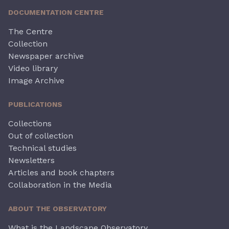
DOCUMENTATION CENTRE
The Centre
Collection
Newspaper archive
Video library
Image Archive
PUBLICATIONS
Collections
Out of collection
Technical studies
Newsletters
Articles and book chapters
Collaboration in the Media
ABOUT THE OBSERVATORY
What is the Landscape Observatory