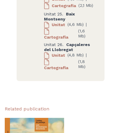
Cartografia
(2,1 Mb)
Unitat 25.
Baix
Montseny
Unitat
(4,6 Mb)
|
(1,6
Mb)
Cartografia
Unitat 26.
Capçaleres
del Llobregat
Unitat
(4,8 Mb)
|
(1,8
Mb)
Cartografia
Related publication