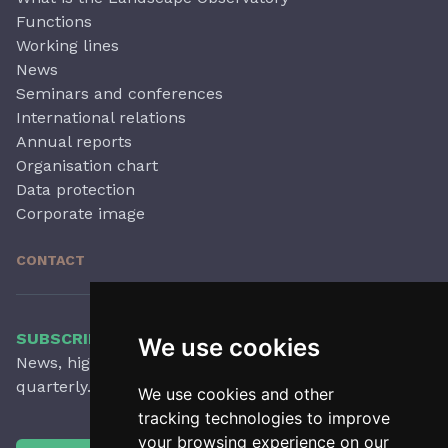
Functions
Working lines
News
Seminars and conferences
International relations
Annual reports
Organisation chart
Data protection
Corporate image
CONTACT
SUBSCRIBE TO OUR NEWSLETTER
We use cookies
News, highlights, articles, activities and more,
quarterly.
We use cookies and other
tracking technologies to improve
your browsing experience on our