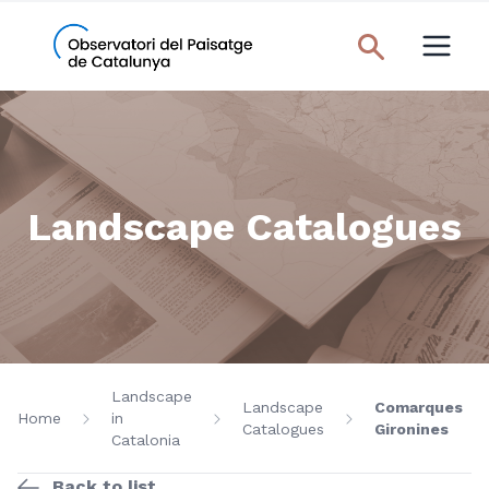
Landscape Catalogues
Landscape
Landscape
Comarques
Home
in
Catalogues
Gironines
Catalonia
Back to list