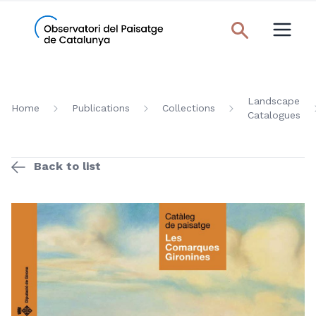
Landscape
Home
Publications
Collections
Catalogues
Back to list