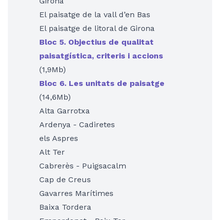
Girona
El paisatge de la vall d’en Bas
El paisatge de litoral de Girona
Bloc 5. Objectius de qualitat
paisatgística, criteris i accions
(1,9Mb)
Bloc 6. Les unitats de paisatge
(14,6Mb)
Alta Garrotxa
Ardenya - Cadiretes
els Aspres
Alt Ter
Cabrerès - Puigsacalm
Cap de Creus
Gavarres Marítimes
Baixa Tordera