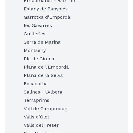
Empordanet - Baix Ter
Estany de Banyoles
Garrotxa d'Empordà
les Gavarres
Guilleries
Serra de Marina
Montseny
Pla de Girona
Plana de l'Empordà
Plana de la Selva
Rocacorba
Salines - l'Albera
Terraprims
Vall de Camprodon
Valls d'Olot
Valls del Freser