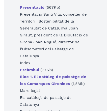
Presentació
(567Kb)
Presentació Santi Vila, conseller de
Territori i Sostenibilitat de la
Generalitat de Catalunya Joan
Giraut, president de la Diputació de
Girona Joan Nogué, director de
l'Observatori del Paisatge de
Catalunya
Índex
Preàmbul
(77Kb)
Bloc 1. El catàleg de paisatge de
les Comarques Gironines
(1,8Mb)
Marc legal
Els catàlegs de paisatge de
Catalunya