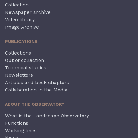
Collection
Newspaper archive
Video library
Image Archive
PUBLICATIONS
Collections
Out of collection
Technical studies
Newsletters
Articles and book chapters
Collaboration in the Media
ABOUT THE OBSERVATORY
What is the Landscape Observatory
Functions
Working lines
News