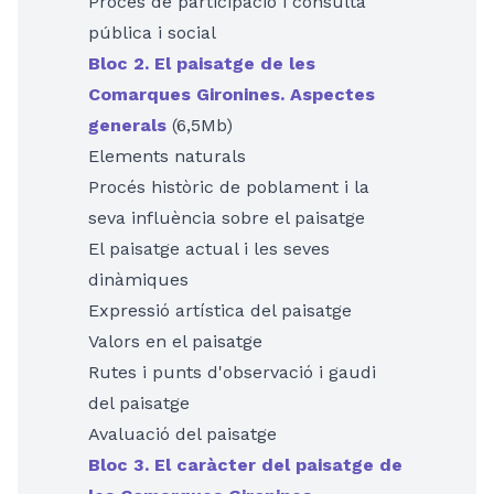
Procés de participació i consulta
pública i social
Bloc 2. El paisatge de les
Comarques Gironines. Aspectes
generals
(6,5Mb)
Elements naturals
Procés històric de poblament i la
seva influència sobre el paisatge
El paisatge actual i les seves
dinàmiques
Expressió artística del paisatge
Valors en el paisatge
Rutes i punts d'observació i gaudi
del paisatge
Avaluació del paisatge
Bloc 3. El caràcter del paisatge de