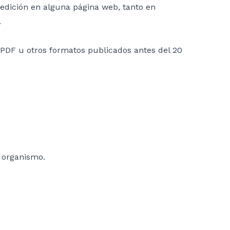
 edición en alguna página web, tanto en
.
en PDF u otros formatos publicados antes del 20
o organismo.