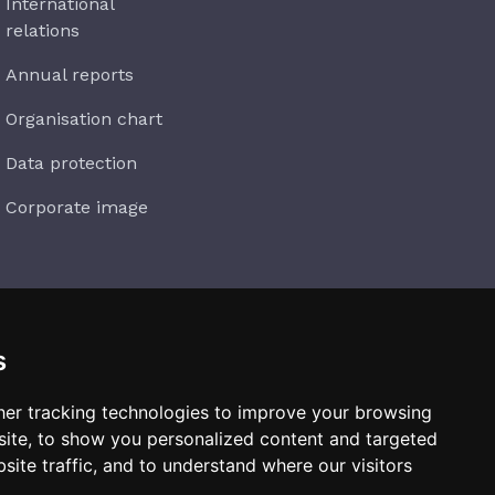
International
relations
Annual reports
Organisation chart
Data protection
Corporate image
s
Subscribe
er tracking technologies to improve your browsing
ite, to show you personalized content and targeted
site traffic, and to understand where our visitors