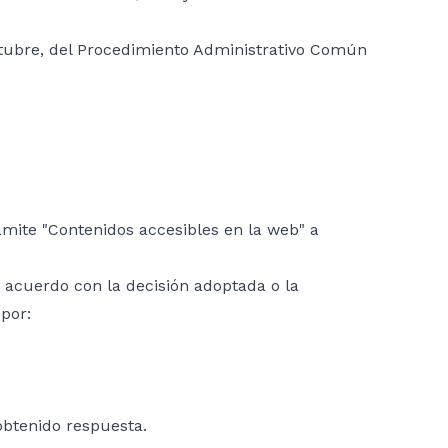
octubre, del Procedimiento Administrativo Común
rámite "Contenidos accesibles en la web" a
e acuerdo con la decisión adoptada o la
por:
obtenido respuesta.