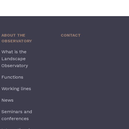
ABOUT THE
CONTACT
OBSERVATORY
What is the
Landscape
Observatory
Functions
Working lines
News
Seminars and
conferences