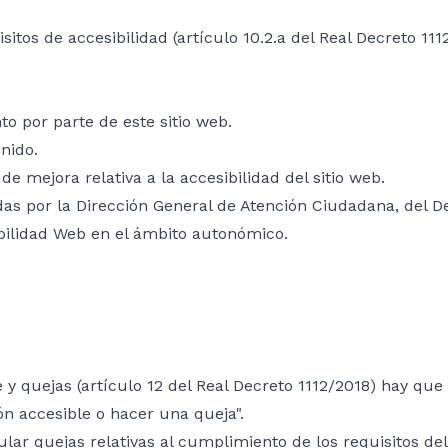
tos de accesibilidad (artículo 10.2.a del Real Decreto 111
o por parte de este sitio web.
nido.
e mejora relativa a la accesibilidad del sitio web.
das por la Dirección General de Atención Ciudadana, del 
ilidad Web en el ámbito autonómico.
 y quejas (artículo 12 del Real Decreto 1112/2018) hay que
ón accesible o hacer una queja".
lar quejas relativas al cumplimiento de los requisitos del