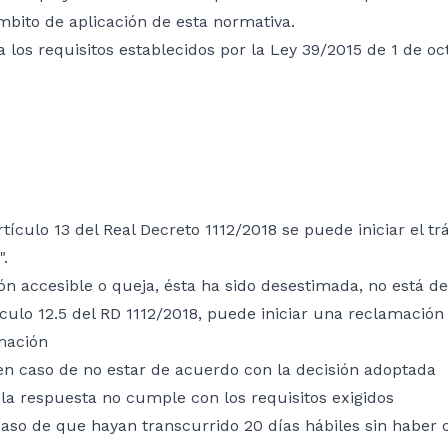
mbito de aplicación de esta normativa.
 a los requisitos establecidos por la Ley 39/2015 de 1 de 
rtículo 13 del Real Decreto 1112/2018 se puede iniciar el t
".
ón accesible o queja, ésta ha sido desestimada, no está d
culo 12.5 del RD 1112/2018, puede iniciar una reclamación 
mación
en caso de no estar de acuerdo con la decisión adoptada
la respuesta no cumple con los requisitos exigidos
aso de que hayan transcurrido 20 días hábiles sin haber 