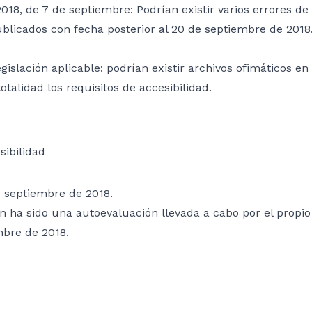
018, de 7 de septiembre: Podrían existir varios errores de
licados con fecha posterior al 20 de septiembre de 2018
egislación aplicable: podrían existir archivos ofimáticos 
alidad los requisitos de accesibilidad.
sibilidad
e septiembre de 2018.
ón ha sido una autoevaluación llevada a cabo por el propi
mbre de 2018.