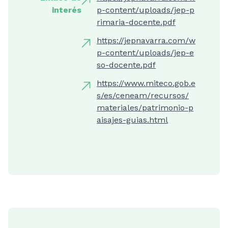
interés
p-content/uploads/jep-p
rimaria-docente.pdf
https://jepnavarra.com/w
p-content/uploads/jep-e
so-docente.pdf
https://www.miteco.gob.e
s/es/ceneam/recursos/
materiales/patrimonio-p
aisajes-guias.html