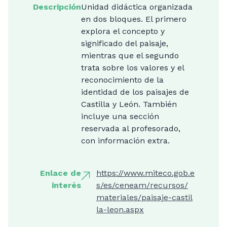
Descripción
Unidad didáctica organizada
en dos bloques. El primero
explora el concepto y
significado del paisaje,
mientras que el segundo
trata sobre los valores y el
reconocimiento de la
identidad de los paisajes de
Castilla y León. También
incluye una sección
reservada al profesorado,
con información extra.
Enlace de
https://www.miteco.gob.e
interés
s/es/ceneam/recursos/
materiales/paisaje-castil
la-leon.aspx