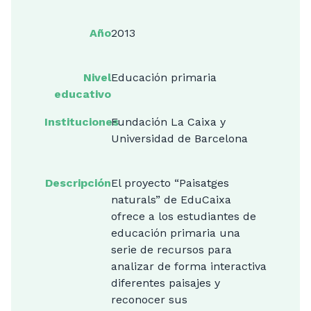
Año
2013
Nivel
Educación primaria
educativo
Instituciones
Fundación La Caixa y
Universidad de Barcelona
Descripción
El proyecto “Paisatges
naturals” de EduCaixa
ofrece a los estudiantes de
educación primaria una
serie de recursos para
analizar de forma interactiva
diferentes paisajes y
reconocer sus