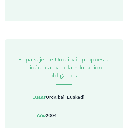
El paisaje de Urdaibai: propuesta
didáctica para la educación
obligatoria
Lugar
Urdaibai, Euskadi
Año
2004