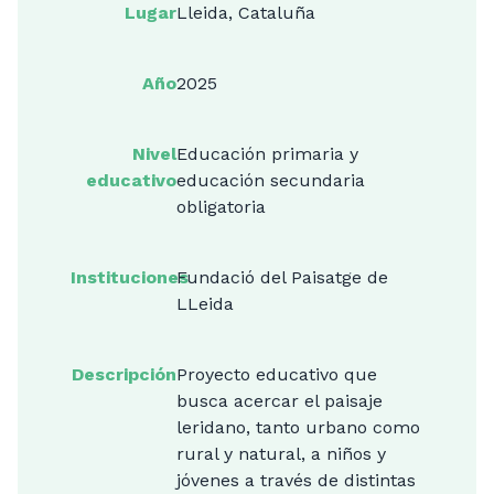
Lugar
Lleida, Cataluña
Año
2025
Nivel
Educación primaria y
educativo
educación secundaria
obligatoria
Instituciones
Fundació del Paisatge de
LLeida
Descripción
Proyecto educativo que
busca acercar el paisaje
leridano, tanto urbano como
rural y natural, a niños y
jóvenes a través de distintas