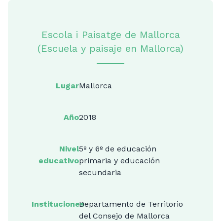
Escola i Paisatge de Mallorca
(Escuela y paisaje en Mallorca)
Lugar
Mallorca
Año
2018
Nivel
5º y 6º de educación
educativo
primaria y educación
secundaria
Instituciones
Departamento de Territorio
del Consejo de Mallorca