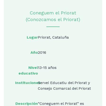
Coneguem el Priorat
(Conozcamos el Priorat)
Lugar
Priorat, Cataluña
Año
2016
Nivel
13-15 años
educativo
Instituciones
Servei Educatiu del Priorat y
Consejo Comarcal del Priorat
Descripción
“Coneguem el Priorat” es