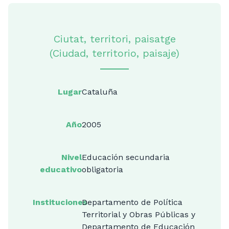
Ciutat, territori, paisatge
(Ciudad, territorio, paisaje)
Lugar
Cataluña
Año
2005
Nivel
Educación secundaria
educativo
obligatoria
Instituciones
Departamento de Política
Territorial y Obras Públicas y
Departamento de Educación