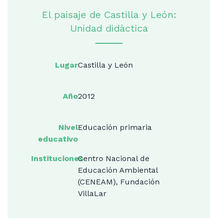
El paisaje de Castilla y León:
Unidad didàctica
Lugar
Castilla y León
Año
2012
Nivel
Educación primaria
educativo
Instituciones
Centro Nacional de
Educación Ambiental
(CENEAM), Fundación
VillaLar