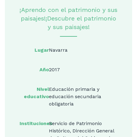
¡Aprendo con el patrimonio y sus
paisajes!¡Descubre el patrimonio
y sus paisajes!
Lugar
Navarra
Año
2017
Nivel
Educación primaria y
educativo
educación secundaria
obligatoria
Instituciones
Servicio de Patrimonio
Histórico, Dirección General