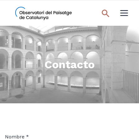
Contacto
Nombre *