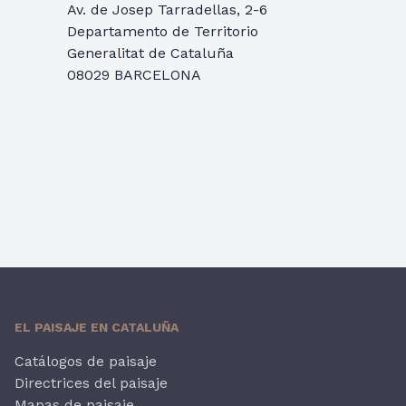
Av. de Josep Tarradellas, 2-6
Departamento de Territorio
Generalitat de Cataluña
08029 BARCELONA
EL PAISAJE EN CATALUÑA
Catálogos de paisaje
Directrices del paisaje
Mapas de paisaje