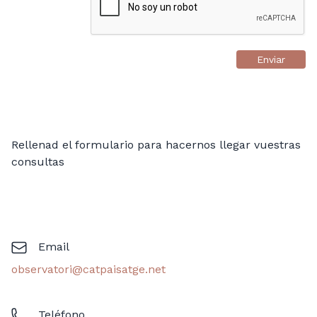
Enviar
Rellenad el formulario para hacernos llegar vuestras
consultas
Email
observatori@catpaisatge.net
Teléfono