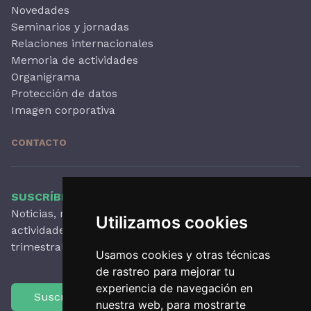
Novedades
Seminarios y jornadas
Relaciones internacionales
Memoria de actividades
Organigrama
Protección de datos
Imagen corporativa
CONTACTO
SUSCRÍBETE A NUESTRO BOLETÍN
Noticias, novedades destacadas, artículos,
Utilizamos cookies
actividades y mucho más, con periodicidad
trimestral.
Usamos cookies y otras técnicas
de rastreo para mejorar tu
experiencia de navegación en
Suscríbete
nuestra web, para mostrarte