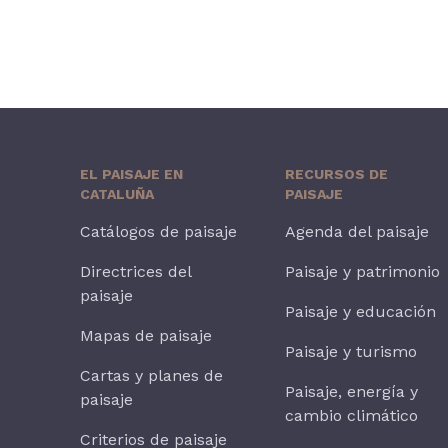
EL PAISAJE EN
RECURSOS DE
CATALUÑA
PAISAJE
Catálogos de paisaje
Agenda del paisaje
Directrices del
Paisaje y patrimonio
paisaje
Paisaje y educación
Mapas de paisaje
Paisaje y turismo
Cartas y planes de
Paisaje, energía y
paisaje
cambio climático
Criterios de paisaje