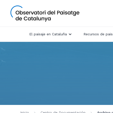
El paisaje en Cataluña
Recursos de pais
Inicio
Centro de Documentación
Archivo 