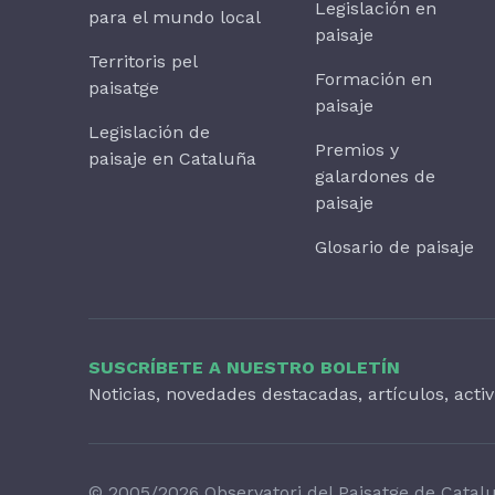
Legislación en
para el mundo local
paisaje
Territoris pel
Formación en
paisatge
paisaje
Legislación de
Premios y
paisaje en Cataluña
galardones de
paisaje
Glosario de paisaje
SUSCRÍBETE A NUESTRO BOLETÍN
Noticias, novedades destacadas, artículos, acti
© 2005/2026 Observatori del Paisatge de Catal