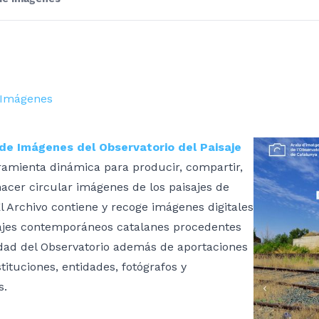
 Imágenes
 de Imágenes del Observatorio del Paisaje
ramienta dinámica para producir, compartir,
hacer circular imágenes de los paisajes de
l Archivo contiene y recoge imágenes digitales
sajes contemporáneos catalanes procedentes
idad del Observatorio además de aportaciones
stituciones, entidades, fotógrafos y
s.