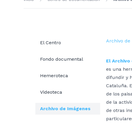
Archivo de
El Centro
Fondo documental
El Archivo
es una her
Hemeroteca
difundir y 
Cataluña. E
Videoteca
de los pai
de la activ
Archivo de Imágenes
de otras in
particulare