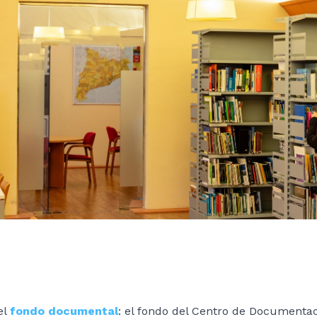
el
fondo documental
: el fondo del Centro de Documenta