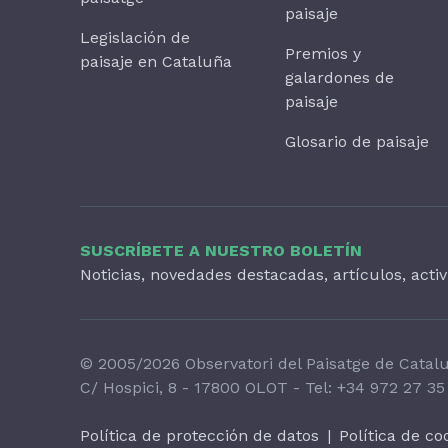
paisaje
Legislación de
Premios y
paisaje en Cataluña
galardones de
paisaje
Glosario de paisaje
SUSCRÍBETE A NUESTRO BOLETÍN
Noticias, novedades destacadas, artículos, acti
© 2005/2026 Observatori del Paisatge de Catal
C/ Hospici, 8 - 17800 OLOT - Tel:
+34 972 27 35
Política de protección de datos
|
Política de co