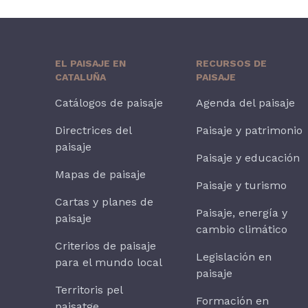
EL PAISAJE EN
RECURSOS DE
CATALUÑA
PAISAJE
Catálogos de paisaje
Agenda del paisaje
Directrices del
Paisaje y patrimonio
paisaje
Paisaje y educación
Mapas de paisaje
Paisaje y turismo
Cartas y planes de
Paisaje, energía y
paisaje
cambio climático
Criterios de paisaje
Legislación en
para el mundo local
paisaje
Territoris pel
Formación en
paisatge