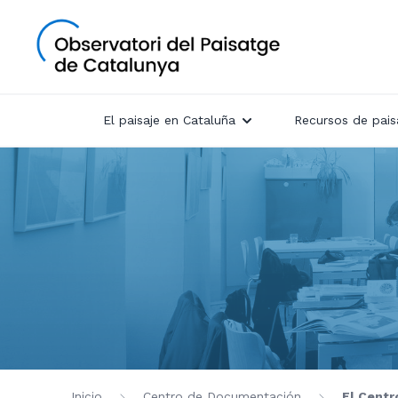
El paisaje en Cataluña
Recursos de pais
Inicio
Centro de Documentación
El Centr