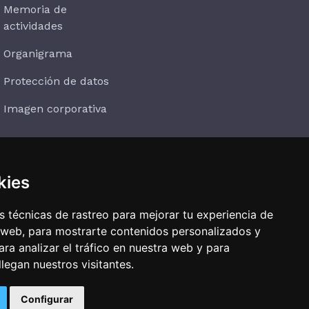
Memoria de
actividades
Organigrama
Protección de datos
Imagen corporativa
kies
Suscríbete
 técnicas de rastreo para mejorar tu experiencia de
 web, para mostrarte contenidos personalizados y
ra analizar el tráfico en nuestra web y para
egan nuestros visitantes.
Configurar
ertas