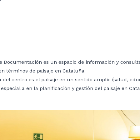
e Documentación es un espacio de información y consulta,
en términos de paisaje en Cataluña.
 del centro es el paisaje en un sentido amplio (salud, edu
en especial a en la planificación y gestión del paisaje en Ca