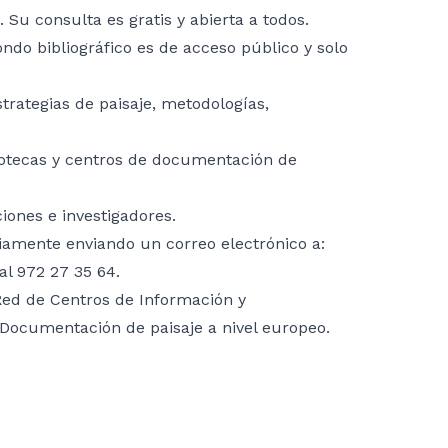
Su consulta es gratis y abierta a todos.
ndo bibliográfico es de acceso público y solo
estrategias de paisaje, metodologías,
iotecas y centros de documentación de
ones e investigadores.
viamente enviando un correo electrónico a:
l 972 27 35 64.
Red de Centros de Información y
Documentación de paisaje a nivel europeo.