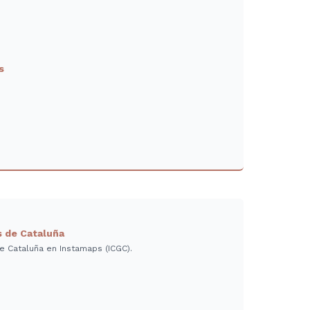
s
s de Cataluña
e Cataluña en Instamaps (ICGC).