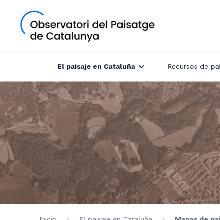
El paisaje en Cataluña
Recursos de pai
Inicio
El paisaje en Cataluña
Mapas de pai