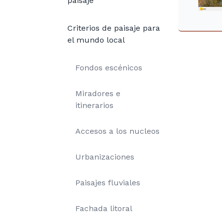
paisaje
Criterios de paisaje para
el mundo local
Fondos escénicos
Miradores e
itinerarios
Accesos a los nucleos
Urbanizaciones
Paisajes fluviales
Fachada litoral