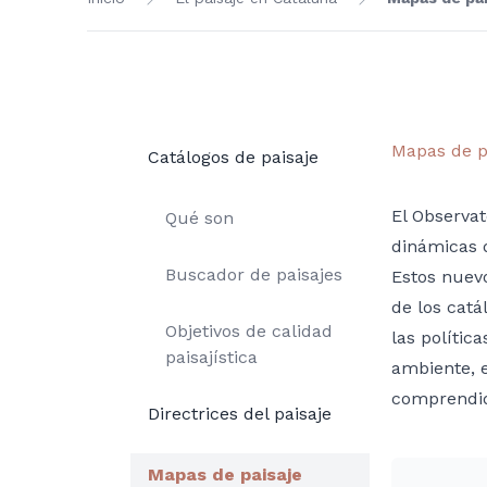
Mapas de p
Catálogos de paisaje
El Observat
Qué son
dinámicas d
Buscador de paisajes
Estos nuev
de los catá
Objetivos de calidad
las polític
paisajística
ambiente, e
comprendid
Directrices del paisaje
Mapas de paisaje