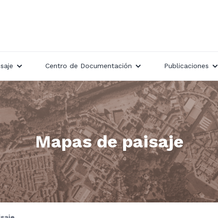
saje
Centro de Documentación
Publicaciones
Mapas de paisaje
saje