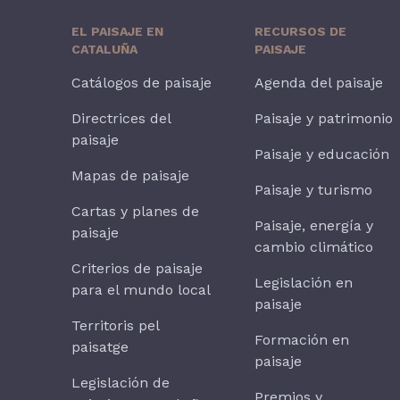
EL PAISAJE EN
RECURSOS DE
CATALUÑA
PAISAJE
Catálogos de paisaje
Agenda del paisaje
Directrices del
Paisaje y patrimonio
paisaje
Paisaje y educación
Mapas de paisaje
Paisaje y turismo
Cartas y planes de
Paisaje, energía y
paisaje
cambio climático
Criterios de paisaje
Legislación en
para el mundo local
paisaje
Territoris pel
Formación en
paisatge
paisaje
Legislación de
Premios y