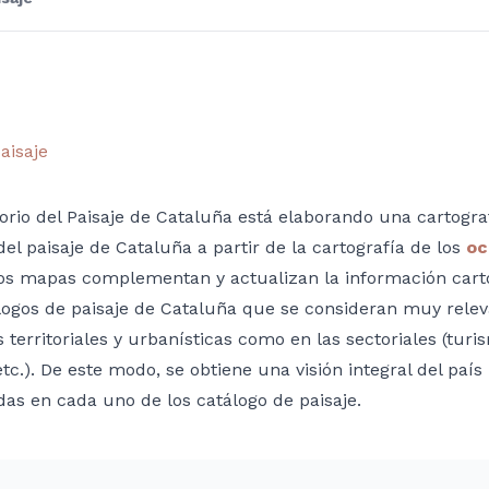
aisaje
orio del Paisaje de Cataluña está elaborando una cartogra
el paisaje de Cataluña a partir de la cartografía de los
oc
os mapas complementan y actualizan la información cart
logos de paisaje de Cataluña que se consideran muy releva
as territoriales y urbanísticas como en las sectoriales (tur
tc.). De este modo, se obtiene una visión integral del país
as en cada uno de los catálogo de paisaje.