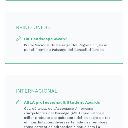
REINO UNIDO
UK Landscape Award
Premi Nacional de Paisatge del Regne Unit, base
per al Premi de Paisatge del Consell d'Europa.
INTERNACIONAL
ASLA professional & Student Awards
Guardó anual de l'Associació Americana
d'Arquitectes del Paisatge (ASLA) que valora el
millor projecte d'arquitectura del paisatge de tot
el món. Estableix diverses temàtiques per dues
grans categories adreçades a estudiants i a