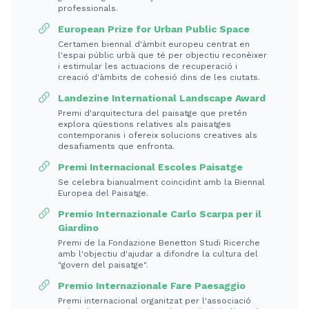
professionals.
European Prize for Urban Public Space
Certamen biennal d'àmbit europeu centrat en
l'espai públic urbà que té per objectiu reconèixer
i estimular les actuacions de recuperació i
creació d'àmbits de cohesió dins de les ciutats.
Landezine International Landscape Award
Premi d'arquitectura del paisatge que pretén
explora qüestions relatives als paisatges
contemporanis i ofereix solucions creatives als
desafiaments que enfronta.
Premi Internacional Escoles Paisatge
Se celebra bianualment coincidint amb la Biennal
Europea del Paisatge.
Premio Internazionale Carlo Scarpa per il
Giardino
Premi de la Fondazione Benetton Studi Ricerche
amb l'objectiu d'ajudar a difondre la cultura del
"govern del paisatge".
Premio Internazionale Fare Paesaggio
Premi internacional organitzat per l'associació