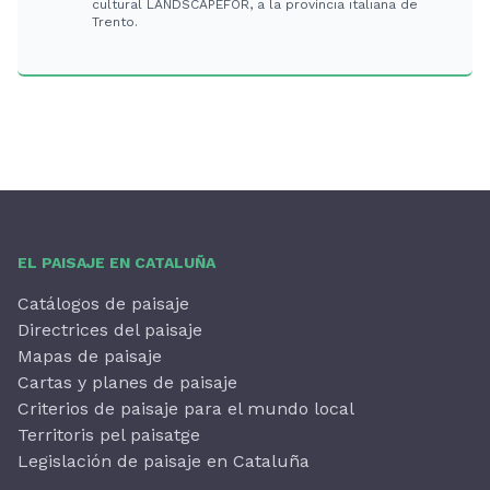
cultural LANDSCAPEFOR, a la província italiana de
Trento.
EL PAISAJE EN CATALUÑA
Catálogos de paisaje
Directrices del paisaje
Mapas de paisaje
Cartas y planes de paisaje
Criterios de paisaje para el mundo local
Territoris pel paisatge
Legislación de paisaje en Cataluña