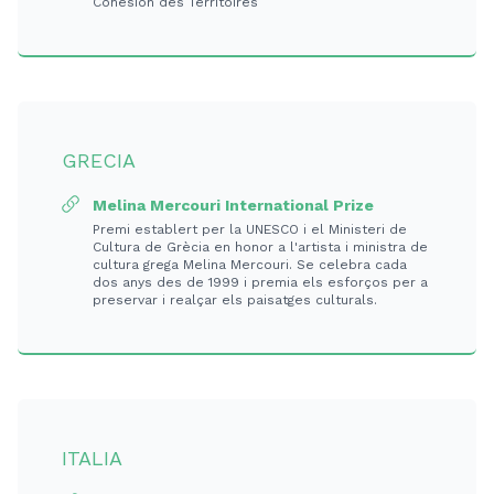
Cohésion des Territoires
GRECIA
Melina Mercouri International Prize
Premi establert per la UNESCO i el Ministeri de
Cultura de Grècia en honor a l'artista i ministra de
cultura grega Melina Mercouri. Se celebra cada
dos anys des de 1999 i premia els esforços per a
preservar i realçar els paisatges culturals.
ITALIA