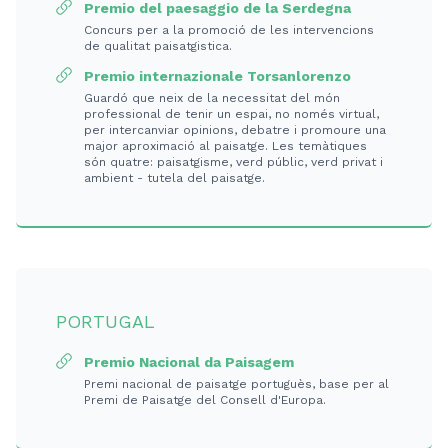
Premio del paesaggio de la Serdegna
Concurs per a la promoció de les intervencions
de qualitat paisatgistica.
Premio internazionale Torsanlorenzo
Guardó que neix de la necessitat del món
professional de tenir un espai, no només virtual,
per intercanviar opinions, debatre i promoure una
major aproximació al paisatge. Les temàtiques
són quatre: paisatgisme, verd públic, verd privat i
ambient - tutela del paisatge.
PORTUGAL
Premio Nacional da Paisagem
Premi nacional de paisatge portuguès, base per al
Premi de Paisatge del Consell d'Europa.