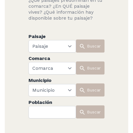
¿Qué paisajes predominan en tu
comarca? ¿En QUÉ paisaje
vives? ¿Qué información hay
disponible sobre tu paisaje?
Paisaje
Buscar
Comarca
Buscar
Municipio
Buscar
Población
Buscar