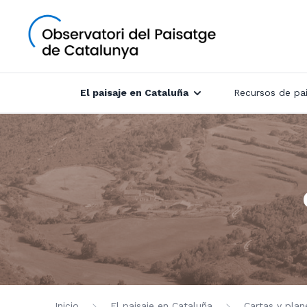
El paisaje en Cataluña
Recursos de pai
Inicio
El paisaje en Cataluña
Cartas y plan