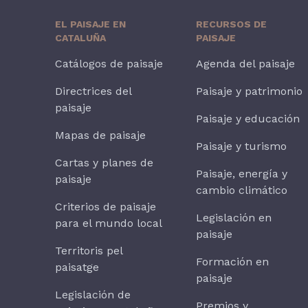
EL PAISAJE EN
RECURSOS DE
CATALUÑA
PAISAJE
Catálogos de paisaje
Agenda del paisaje
Directrices del
Paisaje y patrimonio
paisaje
Paisaje y educación
Mapas de paisaje
Paisaje y turismo
Cartas y planes de
Paisaje, energía y
paisaje
cambio climático
Criterios de paisaje
Legislación en
para el mundo local
paisaje
Territoris pel
Formación en
paisatge
paisaje
Legislación de
Premios y