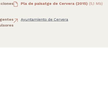
cciones
Pla de paisatge de Cervera (2015)
(5,1 Mb)
gentes
Ayuntamiento de Cervera
ulsores