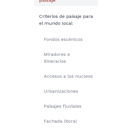
paisaje
Criterios de paisaje para
el mundo local
Fondos escénicos
Miradores e
itinerarios
Accesos a los nucleos
Urbanizaciones
Paisajes fluviales
Fachada litoral