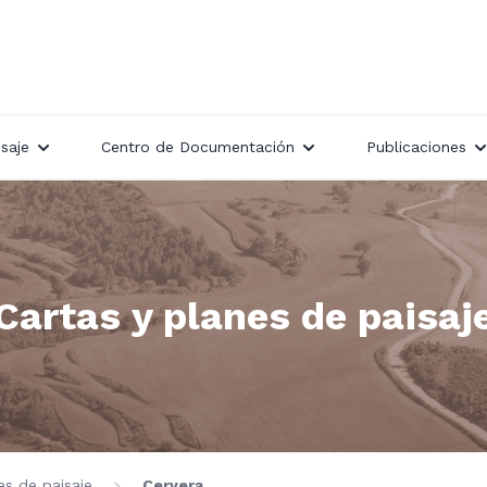
saje
Centro de Documentación
Publicaciones
Cartas y planes de paisaj
es de paisaje
Cervera