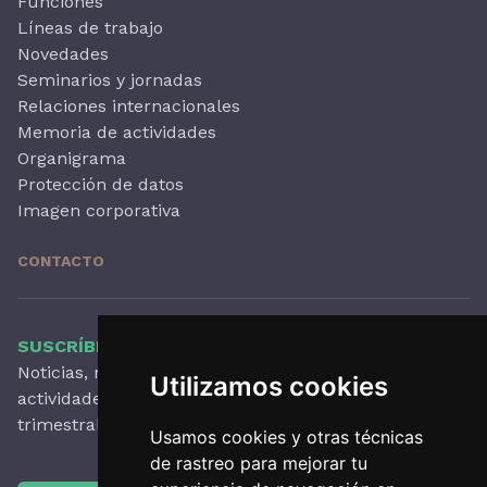
Funciones
Líneas de trabajo
Novedades
Seminarios y jornadas
Relaciones internacionales
Memoria de actividades
Organigrama
Protección de datos
Imagen corporativa
CONTACTO
SUSCRÍBETE A NUESTRO BOLETÍN
Noticias, novedades destacadas, artículos,
Utilizamos cookies
actividades y mucho más, con periodicidad
trimestral.
Usamos cookies y otras técnicas
de rastreo para mejorar tu