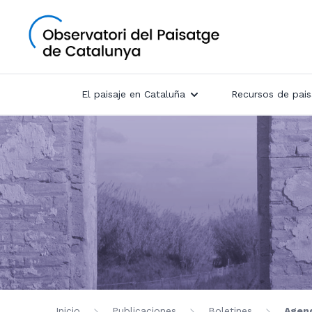
El paisaje en Cataluña
Recursos de pais
Inicio
Publicaciones
Boletines
Agend