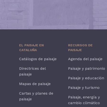
EL PAISAJE EN
RECURSOS DE
CATALUÑA
PAISAJE
Catálogos de paisaje
Agenda del paisaje
Directrices del
Paisaje y patrimonio
paisaje
Paisaje y educación
Mapas de paisaje
Paisaje y turismo
Cartas y planes de
Paisaje, energía y
paisaje
cambio climático