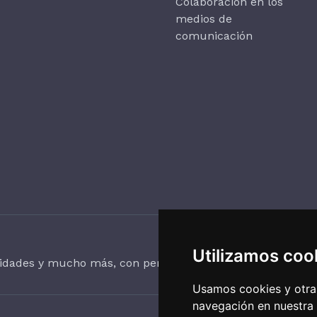
Colaboración en los
medios de
comunicación
Utilizamos coo
vidades y mucho más, con periodicidad trimestral.
Usamos cookies y otras
navegación en nuestra