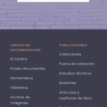
CENTRO DE
PUBLICACIONES
DOCUMENTACIÓN
Colecciones
El Centro
Fuera de colección
Fondo documental
Estudios técnicos
Hemeroteca
Boletines
Videoteca
Artículos y
Archivo de
capítulos de libro
Imágenes