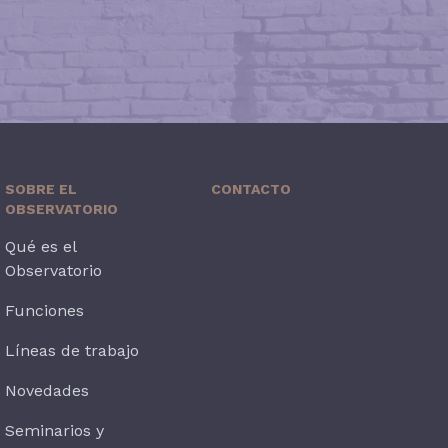
SOBRE EL
CONTACTO
OBSERVATORIO
Qué es el
Observatorio
Funciones
Líneas de trabajo
Novedades
Seminarios y