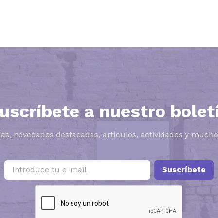
uscríbete a nuestro bolet
ias, novedades destacadas, artículos, actividades y much
Suscríbete