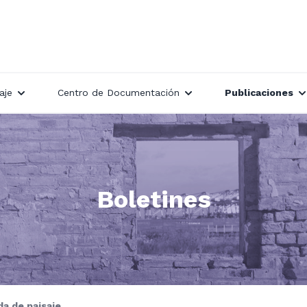
aje
Centro de Documentación
Publicaciones
Boletines
a de paisaje