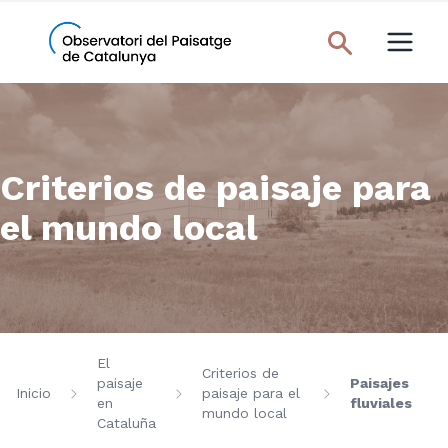
Criterios de paisaje para
el mundo local
El
Criterios de
paisaje
Paisajes
Inicio
paisaje para el
en
fluviales
mundo local
Cataluña