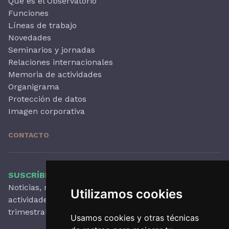
Qué es el Observatorio
Funciones
Líneas de trabajo
Novedades
Seminarios y jornadas
Relaciones internacionales
Memoria de actividades
Organigrama
Protección de datos
Imagen corporativa
CONTACTO
SUSCRÍBETE A NUESTRO BOLETÍN
Noticias, novedades destacadas, artículos,
Utilizamos cookies
actividades y mucho más, con periodicidad
trimestral.
Usamos cookies y otras técnicas