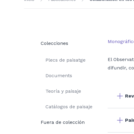
Monográfic
Colecciones
El Observat
Plecs de paisatge
difundir, c
Documents
Teoría y paisaje
Rev
Catálogos de paisaje
Pai
Fuera de colección