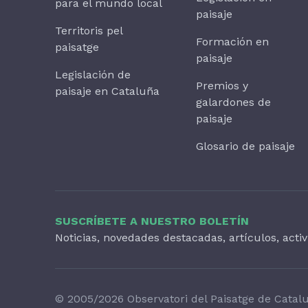
para el mundo local
paisaje
Territoris pel
Formación en
paisatge
paisaje
Legislación de
Premios y
paisaje en Cataluña
galardones de
paisaje
Glosario de paisaje
SUSCRÍBETE A NUESTRO BOLETÍN
Noticias, novedades destacadas, artículos, acti
© 2005/2026 Observatori del Paisatge de Catal