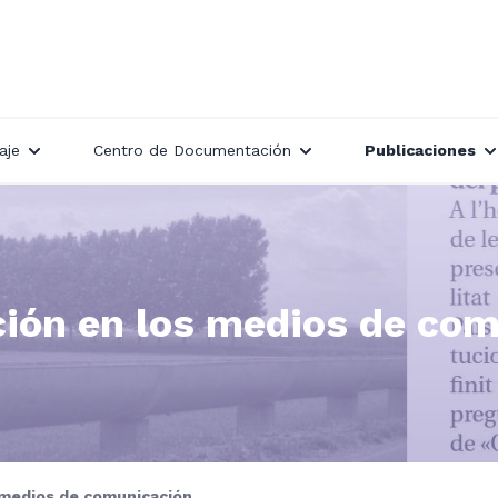
aje
Centro de Documentación
Publicaciones
ión en los medios de co
 medios de comunicación