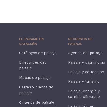
EL PAISAJE EN
RECURSOS DE
CATALUÑA
PAISAJE
Catálogos de paisaje
Agenda del paisaje
Directrices del
Paisaje y patrimonio
paisaje
Paisaje y educación
Mapas de paisaje
Paisaje y turismo
Cartas y planes de
Paisaje, energía y
paisaje
cambio climático
Criterios de paisaje
Legislación en