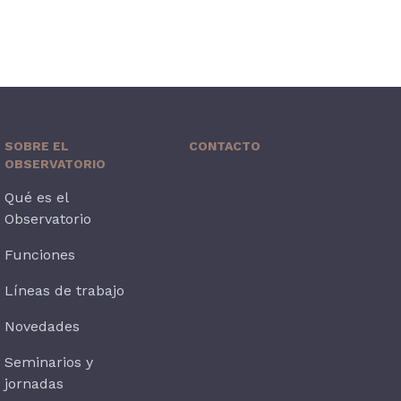
SOBRE EL
CONTACTO
OBSERVATORIO
Qué es el
Observatorio
Funciones
Líneas de trabajo
Novedades
Seminarios y
jornadas