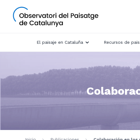
El paisaje en Cataluña
Recursos de pais
Colaborac
Inicio
Publicaciones
Colaboración en los