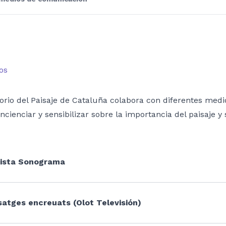
os
orio del Paisaje de Cataluña colabora con diferentes medi
oncienciar y sensibilizar sobre la importancia del paisaje y 
ista Sonograma
satges encreuats (Olot Televisión)