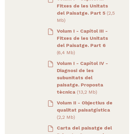
Fitxes de les Unitats
del Paisatge. Part 5
(2,5
Mb)
Volum I - Capítol III -
Fitxes de les Unitats
del Paisatge. Part 6
(6,4 Mb)
Volum I - Capítol IV -
Diagnosi de les
subunitats del
paisatge. Proposta
tècnica
(13,2 Mb)
Volum II - Objectius de
qualitat paisatgística
(2,2 Mb)
Carta del paisatge del