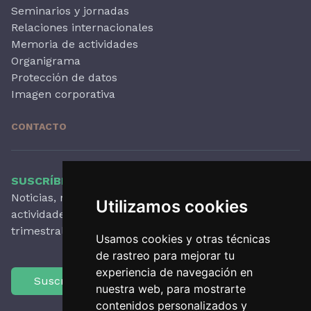
Seminarios y jornadas
Relaciones internacionales
Memoria de actividades
Organigrama
Protección de datos
Imagen corporativa
CONTACTO
SUSCRÍBETE A NUESTRO BOLETÍN
Noticias, novedades destacadas, artículos,
Utilizamos cookies
actividades y mucho más, con periodicidad
trimestral.
Usamos cookies y otras técnicas
de rastreo para mejorar tu
experiencia de navegación en
Suscríbete
nuestra web, para mostrarte
contenidos personalizados y