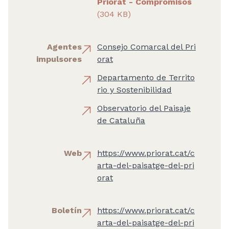
Priorat - Compromisos
(304 KB)
Agentes
Consejo Comarcal del Pri
impulsores
orat
Departamento de Territo
rio y Sostenibilidad
Observatorio del Paisaje
de Cataluña
Web
https://www.priorat.cat/c
arta-del-paisatge-del-pri
orat
Boletín
https://www.priorat.cat/c
arta-del-paisatge-del-pri