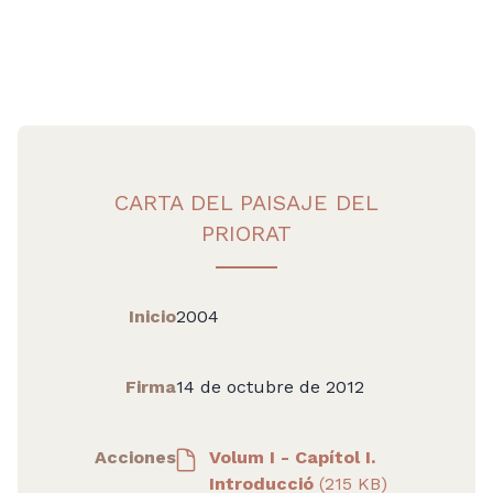
CARTA DEL PAISAJE DEL
PRIORAT
Inicio
2004
Firma
14 de octubre de 2012
Acciones
Volum I - Capítol I.
Introducció
(215 KB)