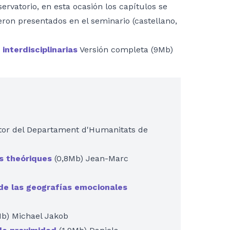
ervatorio, en esta ocasión los capítulos se
eron presentados en el seminario (castellano,
interdisciplinarias
Versión completa (9Mb)
tor del Departament d'Humanitats de
s theóriques
(0,8Mb) Jean-Marc
 de las geografías emocionales
Mb) Michael Jakob