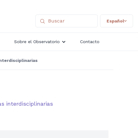
Español
Sobre el Observatorio
Contacto
nterdisciplinarias
s interdisciplinarias