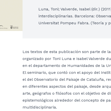
Luna, Toni; Valverde, Isabel (dir.) (20
interdisciplinarias. Barcelona: Observ
Universitat Pompeu Fabra. (Teoría y pa
Los textos de esta publicación son parte de la
organizado por Toni Luna e Isabel Valverde d
en el departamento de Humanidades de la Un
El seminario, que contó con el apoyo del Insti
el del Observatorio del Paisaje de Cataluña, r
en diferentes aspectos del paisaje, desde arqu
arte, geógrafos o filósofos con el objetivo de 
epistemológicos alrededor del concepto de pa
multidisciplinaria.