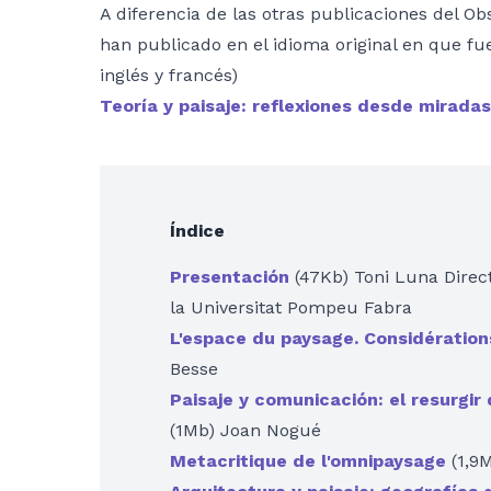
A diferencia de las otras publicaciones del Obs
han publicado en el idioma original en que fu
inglés y francés)
Teoría y paisaje: reflexiones desde miradas 
Índice
Presentación
(47Kb) Toni Luna Direc
la Universitat Pompeu Fabra
L'espace du paysage. Considération
Besse
Paisaje y comunicación: el resurgir
(1Mb) Joan Nogué
Metacritique de l'omnipaysage
(1,9