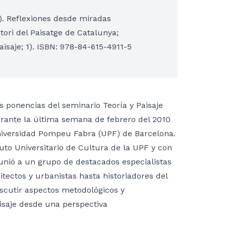
11). Reflexiones desde miradas
atori del Paisatge de Catalunya;
isaje; 1). ISBN: 978-84-615-4911-5
s ponencias del seminario Teoría y Paisaje
urante la última semana de febrero del 2010
iversidad Pompeu Fabra (UPF) de Barcelona.
tuto Universitario de Cultura de la UPF y con
eunió a un grupo de destacados especialistas
itectos y urbanistas hasta historiadores del
discutir aspectos metodológicos y
isaje desde una perspectiva