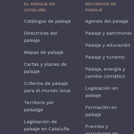
EL PAISAJE EN
RECURSOS DE
CATALUÑA
PAISAJE
Catálogos de paisaje
Agenda del paisaje
Directrices del
Paisaje y patrimonio
paisaje
Paisaje y educación
Mapas de paisaje
Paisaje y turismo
Cartas y planes de
Paisaje, energía y
paisaje
cambio climático
Criterios de paisaje
Legislación en
para el mundo local
paisaje
Territoris pel
Formación en
paisatge
paisaje
Legislación de
Premios y
paisaje en Cataluña
galardones de