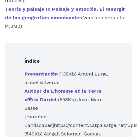
francés).
Teoría y paisaje II: Paisaje y emoción. El resurgir
de las geografías emocionales
Versión completa
(4,3Mb)
Índice
Presentación
(138Kb) Antoni Luna,
Isabel Valverde
Autour de L’homme et la Terre
d’Éric Dardel
(553Kb) Jean-Marc
Besse
[Haunted
Landscapes]https://content.catpaisatge.net/up
(549Kb) Abigail Solomon-Godeau