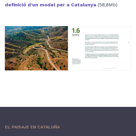
definició d’un model per a Catalunya
(58,8Mb)
EL PAISAJE EN CATALUÑA