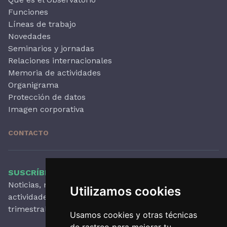
Funciones
Líneas de trabajo
Novedades
Seminarios y jornadas
Relaciones internacionales
Memoria de actividades
Organigrama
Protección de datos
Imagen corporativa
CONTACTO
SUSCRÍBETE A NUESTRO BOLETÍN
Noticias, novedades destacadas, artículos,
Utilizamos cookies
actividades y mucho más, con periodicidad
trimestral.
Usamos cookies y otras técnicas