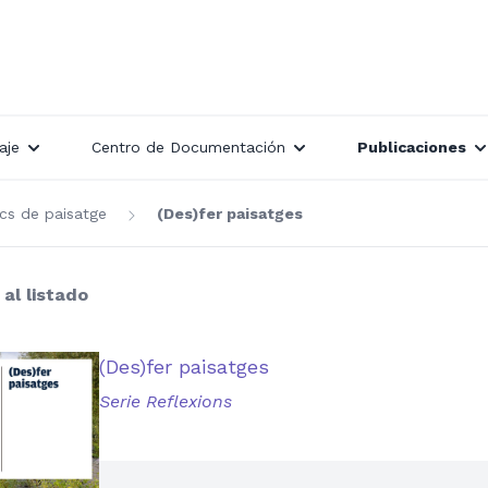
aje
Centro de Documentación
Publicaciones
cs de paisatge
(Des)fer paisatges
 al listado
(Des)fer paisatges
Serie Reflexions