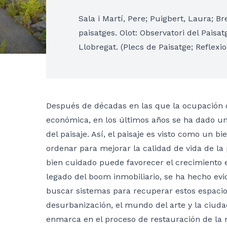
Sala i Martí, Pere; Puigbert, Laura; B
paisatges. Olot: Observatori del Paisa
Llobregat. (Plecs de Paisatge; Reflexi
Después de décadas en las que la ocupación d
económica, en los últimos años se ha dado u
del paisaje. Así, el paisaje es visto como un 
ordenar para mejorar la calidad de vida de l
bien cuidado puede favorecer el crecimiento e
legado del boom inmobiliario, se ha hecho evid
buscar sistemas para recuperar estos espacios
desurbanización, el mundo del arte y la ciuda
enmarca en el proceso de restauración de la m