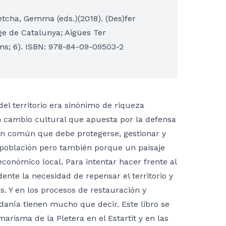
retcha, Gemma (eds.)(2018). (Des)fer
tge de Catalunya; Aigües Ter
ons; 6). ISBN: 978-84-09-09503-2
el territorio era sinónimo de riqueza
n cambio cultural que apuesta por la defensa
bien común que debe protegerse, gestionar y
a población pero también porque un paisaje
conómico local. Para intentar hacer frente al
ente la necesidad de repensar el territorio y
. Y en los procesos de restauración y
danía tienen mucho que decir. Este libro se
arisma de la Pletera en el Estartit y en las