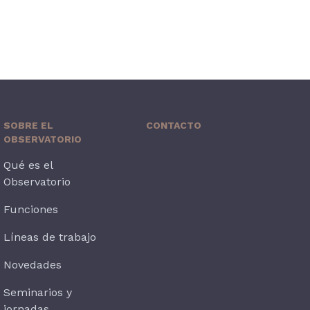
SOBRE EL
CONTACTO
OBSERVATORIO
Qué es el
Observatorio
Funciones
Líneas de trabajo
Novedades
Seminarios y
jornadas