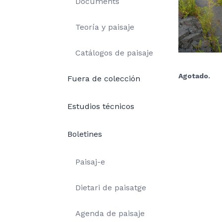
Documents
Teoría y paisaje
Número: 6
Catálogos de paisaje
Agotado.
Fuera de colección
Estudios técnicos
Boletines
Paisaj-e
Dietari de paisatge
Agenda de paisaje