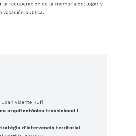
r la recuperación de la memoria del lugar y
on vocación pública.
e
Joan Vicente Rufí
ca arquitectònica transicional i
ratègia d'intervenció territorial