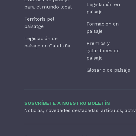
Legislación en
para el mundo local
paisaje
Territoris pel
Formación en
paisatge
paisaje
Legislación de
Premios y
paisaje en Cataluña
galardones de
paisaje
Glosario de paisaje
SUSCRÍBETE A NUESTRO BOLETÍN
Noticias, novedades destacadas, artículos, acti