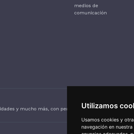
medios de
comunicación
Utilizamos coo
vidades y mucho más, con periodicidad trimestral.
Usamos cookies y otras
navegación en nuestra