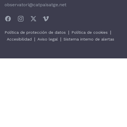
observatori@catpaisatge.net
|
|
Política de protección de datos
Política de cookies
|
|
Accesibilidad
Aviso legal
Sistema interno de alertas