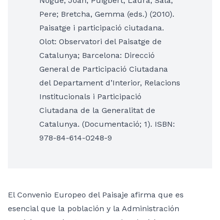
Nogué, Joan; Puigbert, Laura; Sala,
Pere; Bretcha, Gemma (eds.) (2010).
Paisatge i participació ciutadana.
Olot: Observatori del Paisatge de
Catalunya; Barcelona: Direcció
General de Participació Ciutadana
del Departament d’Interior, Relacions
Institucionals i Participació
Ciutadana de la Generalitat de
Catalunya. (Documentació; 1). ISBN:
978-84-614-0248-9
El Convenio Europeo del Paisaje afirma que es
esencial que la población y la Administración