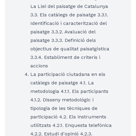
La Llei del paisatge de Catalunya
3.3. Els catàlegs de paisatge 3.3.1.
Identificació i caracterització del
paisatge 3.3.2. Avaluació del
paisatge 3.3.3. Definició dels
objectius de qualitat paisatgística
3.3.4. Establiment de criteris i
accions
La participació ciutadana en els
catàlegs de paisatge 4.1. La
metodologia 4.1.1. Els participants
4.1.2. Disseny metodològic i
tipologia de les tècniques de
participació 4.2. Els instruments
utilitzats 4.2.1. Enquesta telefònica
4.2.2. Estudi d'opinió 4.2.3.